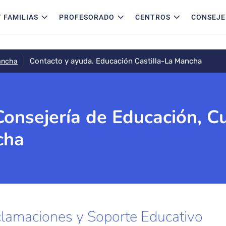
 FAMILIAS
PROFESORADO
CENTROS
CONSEJE
Contacto y ayuda. Educación Castilla-La Mancha
Mancha
Consejería de Educación, C
cha
clamaciones y Soporte Educativo