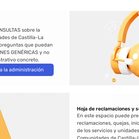
ONSULTAS sobre la
des de Castilla-La
 preguntas que puedan
TIONES GENÉRICAS y no
trativo concreto.
a la administración
Hoja de reclamaciones y 
En este espacio puede pre
reclamaciones, quejas, ini
de los servicios y unidade
Comunidades de Castilla-