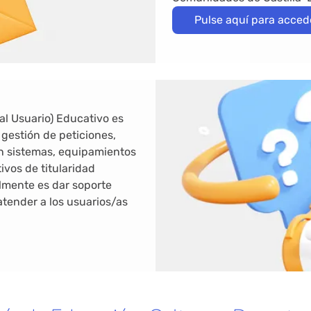
Pulse aquí para acced
al Usuario) Educativo es
 gestión de peticiones,
on sistemas, equipamientos
ivos de titularidad
almente es dar soporte
atender a los usuarios/as