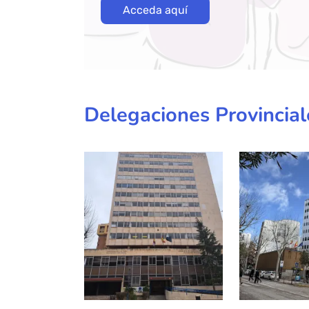
Acceda aquí
Delegaciones Provincial