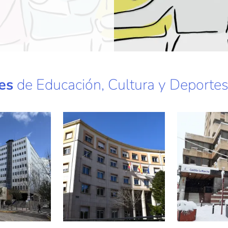
es
de Educación, Cultura y Deporte