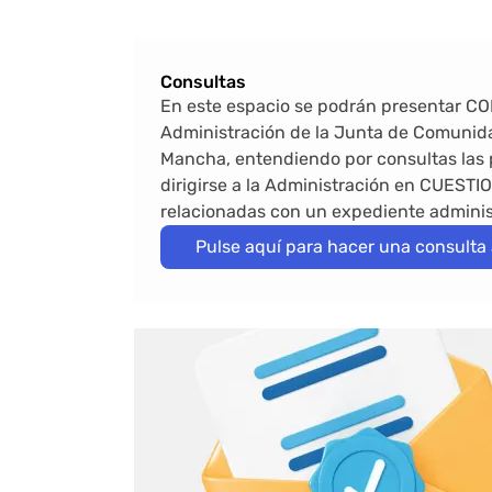
Consultas
En este espacio se podrán presentar C
Administración de la Junta de Comunida
Mancha, entendiendo por consultas las
dirigirse a la Administración en CUES
relacionadas con un expediente adminis
Pulse aquí para hacer una consulta 
Bloque de contenido