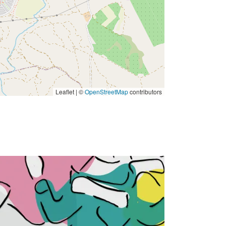
Leaflet | ©
OpenStreetMap
contributors