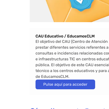
Bloque de contenido
CAU Educativo / EducamosCLM
El objetivo del CAU (Centro de Atención 
prestar diferentes servicios referentes a
consultas e incidencias relacionadas c
e infraestructuras TIC en centros educat
pública. El objetivo de este CAU esenci
técnico a los centros educativos y para 
de EducamosCLM.
Pulse aquí para acceder