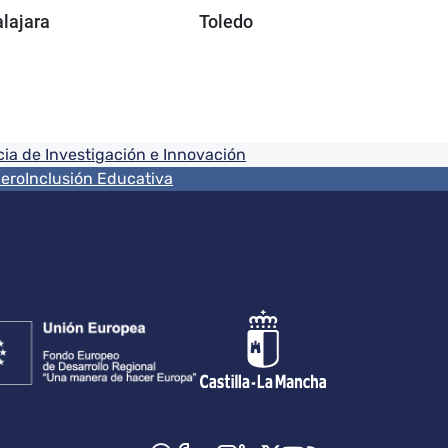
lajara
Toledo
ia de Investigación e Innovación
nero
Inclusión Educativa