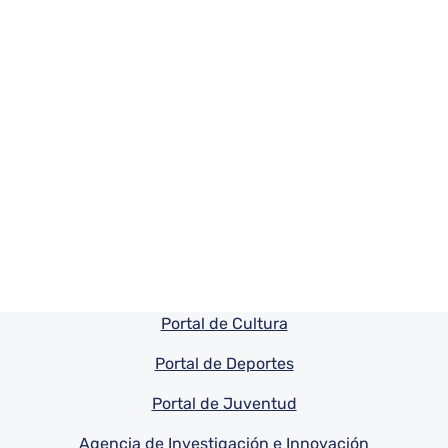
Pie de pagina información
Portal de Cultura
Portal de Deportes
Portal de Juventud
Agencia de Investigación e Innovación