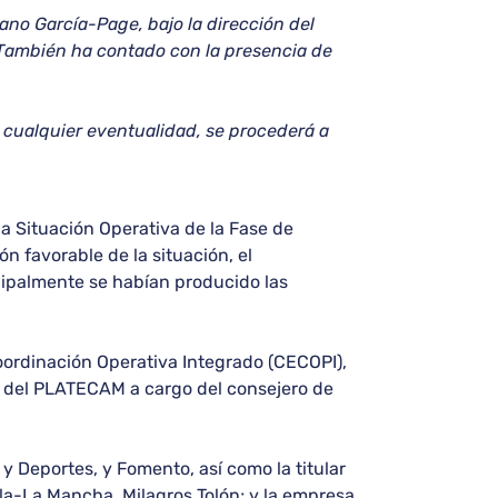
ano García-Page, bajo la dirección del
 También ha contado con la presencia de
o cualquier eventualidad, se procederá a
a Situación Operativa de la Fase de
 favorable de la situación, el
ncipalmente se habían producido las
Coordinación Operativa Integrado (CECOPI),
ón del PLATECAM a cargo del consejero de
 Deportes, y Fomento, así como la titular
lla-La Mancha, Milagros Tolón; y la empresa