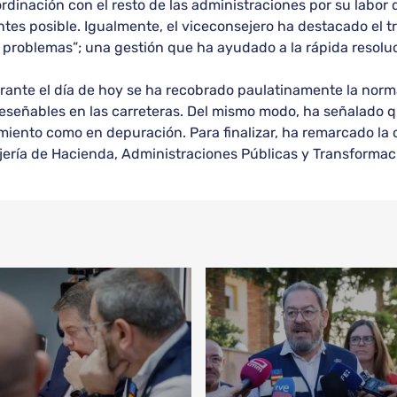
ordinación con el resto de las administraciones por su labor
ntes posible. Igualmente, el viceconsejero ha destacado el 
y problemas”; una gestión que ha ayudado a la rápida resolu
ante el día de hoy se ha recobrado paulatinamente la normal
reseñables en las carreteras. Del mismo modo, ha señalado q
iento como en depuración. Para finalizar, ha remarcado la 
jería de Hacienda, Administraciones Públicas y Transformac