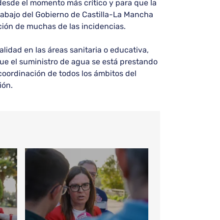
 desde el momento más crítico y para que la
trabajo del Gobierno de Castilla-La Mancha
ción de muchas de las incidencias.
idad en las áreas sanitaria o educativa,
ue el suministro de agua se está prestando
coordinación de todos los ámbitos del
ión.