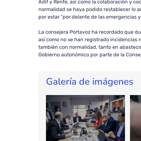
Adif y Renfe, así como la colaboración y co
normalidad se haya podido restablecer lo a
por estar “por delante de las emergencias 
La consejera Portavoz ha recordado que dur
así como no se han registrado incidencias 
también con normalidad, tanto en abastecim
Gobierno autonómico por parte de la Conse
Galería de imágenes