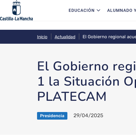
Navegación principal
Pasar al contenido principal
EDUCACIÓN
ALUMNADO Y
El Gobierno regional acu
Inicio
Actualidad
El Gobierno reg
1 la Situación 
PLATECAM
29/04/2025
Presidencia