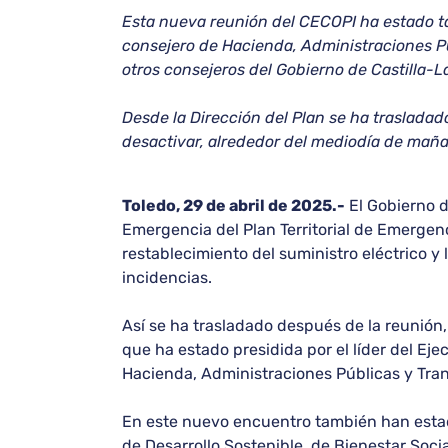
Esta nueva reunión del CECOPI ha estado tam
consejero de Hacienda, Administraciones Pú
otros consejeros del Gobierno de Castilla-L
Desde la Dirección del Plan se ha traslada
desactivar, alrededor del mediodía de mañ
Toledo, 29 de abril de 2025.-
El Gobierno d
Emergencia del Plan Territorial de Emergen
restablecimiento del suministro eléctrico 
incidencias.
Así se ha trasladado después de la reunión
que ha estado presidida por el líder del Ej
Hacienda, Administraciones Públicas y Tran
En este nuevo encuentro también han estado
de Desarrollo Sostenible, de Bienestar Soci