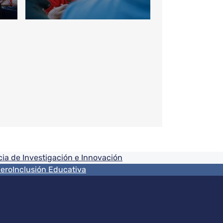
ia de Investigación e Innovación
nero
Inclusión Educativa