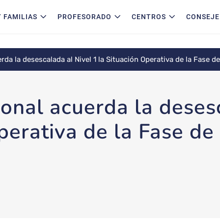
 FAMILIAS
PROFESORADO
CENTROS
CONSEJE
erda la desescalada al Nivel 1 la Situación Operativa de la Fas
ional acuerda la deses
Operativa de la Fase d