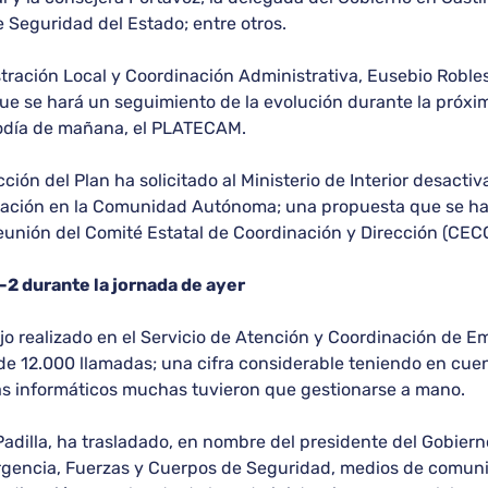
e Seguridad del Estado; entre otros.
stración Local y Coordinación Administrativa, Eusebio Robles,
ue se hará un seguimiento de la evolución durante la próxim
iodía de mañana, el PLATECAM.
ción del Plan ha solicitado al Ministerio de Interior desacti
situación en la Comunidad Autónoma; una propuesta que se ha
reunión del Comité Estatal de Coordinación y Dirección (CEC
-2 durante la jornada de ayer
ajo realizado en el Servicio de Atención y Coordinación de E
 de 12.000 llamadas; una cifra considerable teniendo en cuen
mas informáticos muchas tuvieron que gestionarse a mano.
Padilla, ha trasladado, en nombre del presidente del Gobierno
mergencia, Fuerzas y Cuerpos de Seguridad, medios de comuni