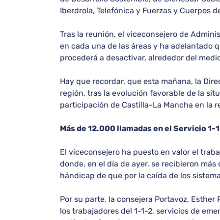
Iberdrola, Telefónica y Fuerzas y Cuerpos d
Tras la reunión, el viceconsejero de Admini
en cada una de las áreas y ha adelantado q
procederá a desactivar, alrededor del med
Hay que recordar, que esta mañana, la Direc
región, tras la evolución favorable de la 
participación de Castilla-La Mancha en la 
Más de 12.000 llamadas en el Servicio 1-1
El viceconsejero ha puesto en valor el trab
donde, en el día de ayer, se recibieron más
hándicap de que por la caída de los siste
Por su parte, la consejera Portavoz, Esther 
los trabajadores del 1-1-2, servicios de e