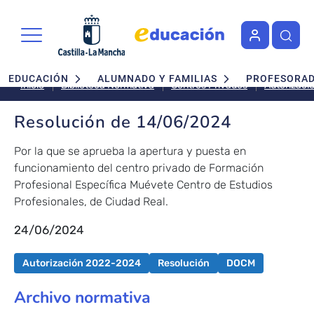
Pasar al contenido principal
Navegación principal
EDUCACIÓN
ALUMNADO Y FAMILIAS
PROFESORA
Inicio
Biblioteca Normativa
Centros Privados
Autorizaci
Resolución de 14/06/2024
Por la que se aprueba la apertura y puesta en
funcionamiento del centro privado de Formación
Profesional Específica Muévete Centro de Estudios
Profesionales, de Ciudad Real.
24/06/2024
Autorización 2022-2024
Resolución
DOCM
Archivo normativa