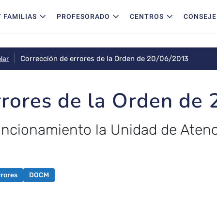
 FAMILIAS
PROFESORADO
CENTROS
CONSEJE
Corrección de errores de la Orden de 20/06/2013
lar
rrores de la Orden de
uncionamiento la Unidad de Atenc
rrores
DOCM