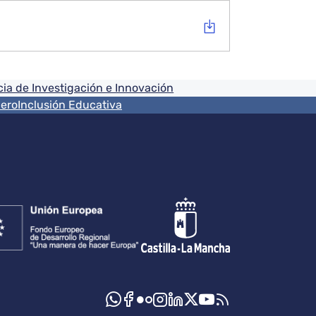
ia de Investigación e Innovación
nero
Inclusión Educativa
s sociales JCCM