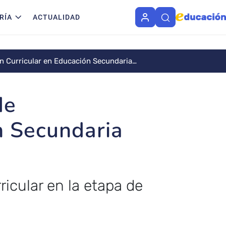
RÍA
ACTUALIDAD
ón Curricular en Educación Secundaria
de
n Secundaria
ricular en la etapa de