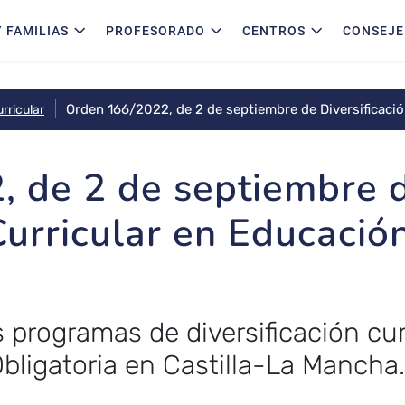
 FAMILIAS
PROFESORADO
CENTROS
CONSEJE
Orden 166/2022, de 2 de septiembre de Diversificaci
rricular
Obligatoria
, de 2 de septiembre 
Curricular en Educació
s programas de diversificación cur
ligatoria en Castilla-La Mancha.