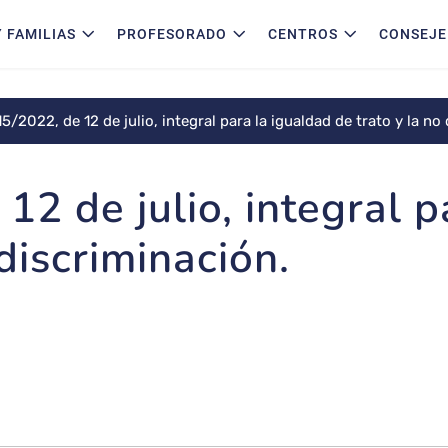
 FAMILIAS
PROFESORADO
CENTROS
CONSEJE
15/2022, de 12 de julio, integral para la igualdad de trato y la no
12 de julio, integral p
 discriminación.