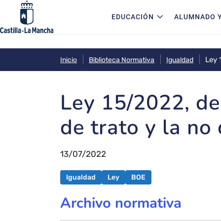
Navegación principal
Pasar al contenido principal
EDUCACIÓN
ALUMNADO Y
Ley 
Inicio
Biblioteca Normativa
Igualdad
Ley 15/2022, de 
de trato y la no
13/07/2022
Igualdad
Ley
BOE
Archivo normativa