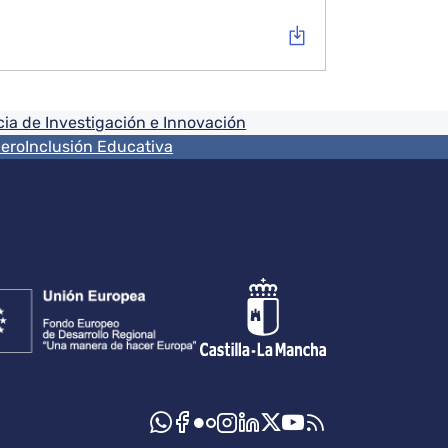
ia de Investigación e Innovación
nero
Inclusión Educativa
s sociales JCCM