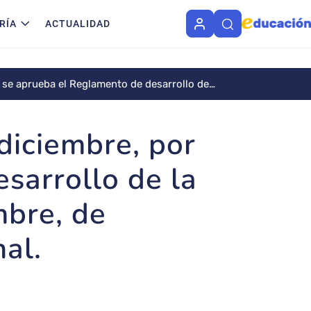
RÍA
ACTUALIDAD
se aprueba el Reglamento de desarrollo de
n de datos de carácter personal.
iciembre, por
sarrollo de la
mbre, de
al.