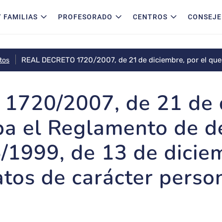
 FAMILIAS
PROFESORADO
CENTROS
CONSEJE
REAL DECRETO 1720/2007, de 21 de diciembre, por el que 
tos
la Ley Orgánica 15/1999, de 13 de diciembre, de protecció
720/2007, de 21 de d
ba el Reglamento de de
/1999, de 13 de dicie
tos de carácter person