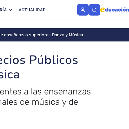
RÍA
ACTUALIDAD
de enseñanzas superiores Danza y Música
cios Públicos
sica
ientes a las enseñanzas
nales de música y de