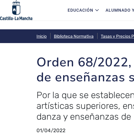
Navegación principal
Pasar al contenido principal
EDUCACIÓN
ALUMNADO Y
Inicio
Biblioteca Normativa
Tasas y Precios P
Orden 68/2022, 
de enseñanzas s
Por la que se establece
artísticas superiores, 
danza y enseñanzas de 
01/04/2022