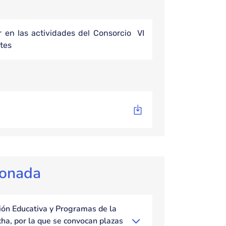
ar en las actividades del Consorcio VI
tes
ionada
sión Educativa y Programas de la
ha, por la que se convocan plazas