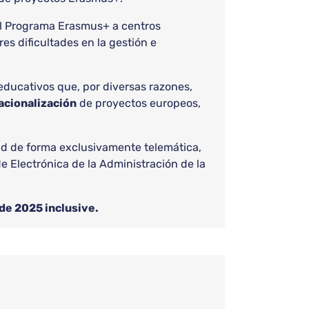
n el Programa Erasmus+ a centros
s dificultades en la gestión e
 educativos que, por diversas razones,
nacionalización
de proyectos europeos,
tud de forma exclusivamente telemática,
de Electrónica de la Administración de la
 de 2025 inclusive.