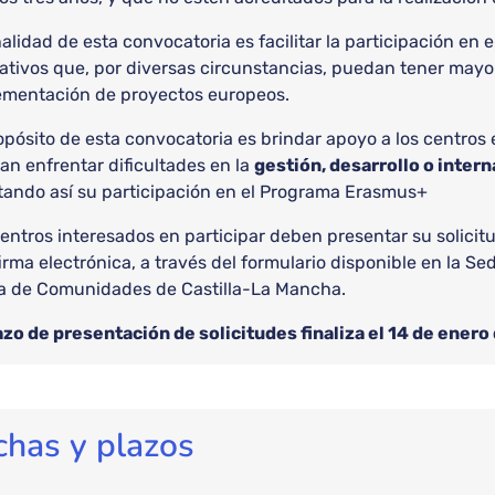
nalidad de esta convocatoria es facilitar la participación e
tivos que, por diversas circunstancias, puedan tener mayore
ementación de proyectos europeos.
opósito de esta convocatoria es brindar apoyo a los centros
n enfrentar dificultades en la
gestión, desarrollo o inter
itando así su participación en el Programa Erasmus+
entros interesados en participar deben presentar su solici
irma electrónica, a través del formulario disponible en la Se
a de Comunidades de Castilla-La Mancha.
azo de presentación de solicitudes finaliza el 14 de enero
chas y plazos