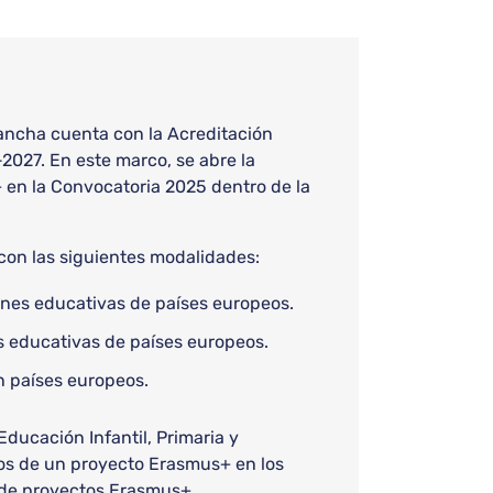
Mancha cuenta con la Acreditación
2027. En este marco, se abre la
en la Convocatoria 2025 dentro de la
 con las siguientes modalidades:
iones educativas de países europeos.
es educativas de países europeos.
n países europeos.
ducación Infantil, Primaria y
os de un proyecto Erasmus+ en los
n de proyectos Erasmus+.