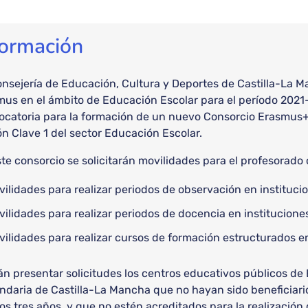
formación
nsejería de Educación, Cultura y Deportes de Castilla-La 
us en el ámbito de Educación Escolar para el período 2021-
ocatoria para la formación de un nuevo Consorcio Erasmus+ 
n Clave 1 del sector Educación Escolar.
te consorcio se solicitarán movilidades para el profesorado
ilidades para realizar periodos de observación en instituc
ilidades para realizar periodos de docencia en institucion
vilidades para realizar cursos de formación estructurados e
n presentar solicitudes los centros educativos públicos de E
ndaria de Castilla-La Mancha que no hayan sido beneficiari
os tres años, y que no estén acreditados para la realizació