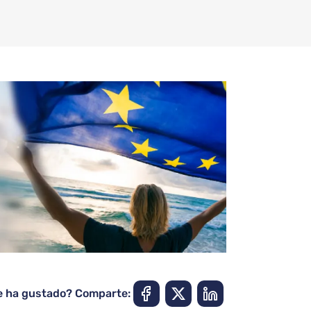
e ha gustado? Comparte: