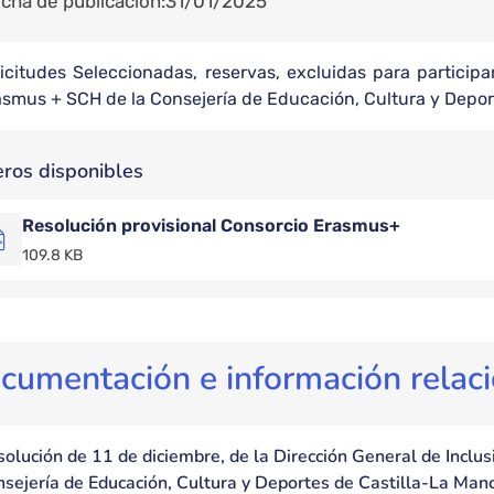
cha de publicación
31/01/2025
licitudes Seleccionadas, reservas, excluidas para particip
asmus + SCH de la Consejería de Educación, Cultura y Depor
eros disponibles
Resolución provisional Consorcio Erasmus+
109.8 KB
cumentación e información relac
olución de 11 de diciembre, de la Dirección General de Inclu
sejería de Educación, Cultura y Deportes de Castilla-La Manc