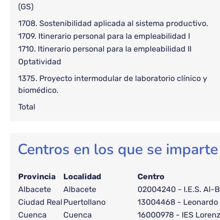
(GS)
1708. Sostenibilidad aplicada al sistema productivo.
1709. Itinerario personal para la empleabilidad I
1710. Itinerario personal para la empleabilidad II
Optatividad
1375. Proyecto intermodular de laboratorio clínico y
biomédico.
Total
Centros en los que se imparte
Provincia
Localidad
Centro
Albacete
Albacete
02004240 - I.E.S. Al-B
Ciudad Real
Puertollano
13004468 - Leonardo 
Cuenca
Cuenca
16000978 - IES Loren