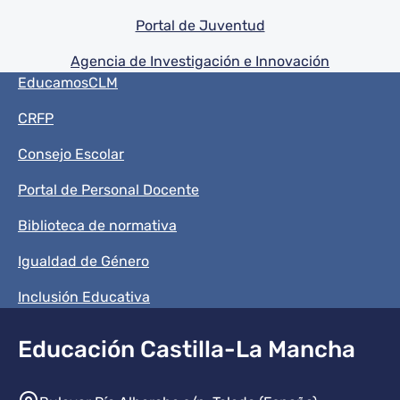
Portal de Juventud
Agencia de Investigación e Innovación
Menú del pie
EducamosCLM
CRFP
Consejo Escolar
Portal de Personal Docente
Biblioteca de normativa
Igualdad de Género
Inclusión Educativa
Educación Castilla-La Mancha