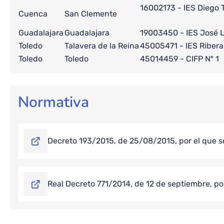
16002173 - IES Diego 
Cuenca
San Clemente
Guadalajara
Guadalajara
19003450 - IES José 
Toledo
Talavera de la Reina
45005471 - IES Ribera
Toledo
Toledo
45014459 - CIFP Nº 1
Normativa
Decreto 193/2015, de 25/08/2015, por el que se 
Real Decreto 771/2014, de 12 de septiembre, por