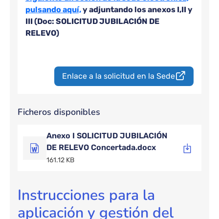
pulsando aquí,
y adjuntando los anexos I,II y
III (Doc: SOLICITUD JUBILACIÓN DE
RELEVO)
Enlace a la solicitud en la Sede
Ficheros disponibles
Anexo I SOLICITUD JUBILACIÓN
DE RELEVO Concertada.docx
161.12 KB
Instrucciones para la
aplicación y gestión del