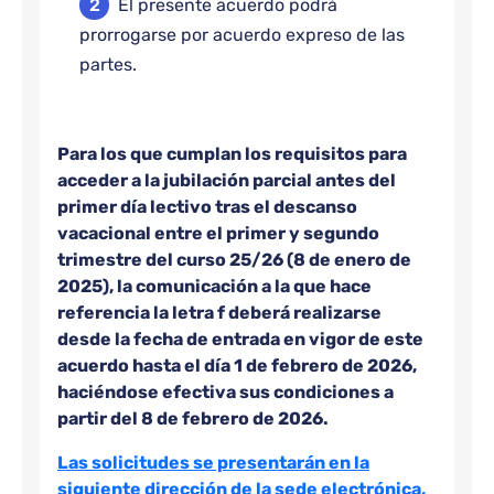
El presente acuerdo podrá
prorrogarse por acuerdo expreso de las
partes.
Para los que cumplan los requisitos para
acceder a la jubilación parcial antes del
primer día lectivo tras el descanso
vacacional entre el primer y segundo
trimestre del curso 25/26 (8 de enero de
2025), la comunicación a la que hace
referencia la letra f deberá realizarse
desde la fecha de entrada en vigor de este
acuerdo hasta el día 1 de febrero de 2026,
haciéndose efectiva sus condiciones a
partir del 8 de febrero de 2026.
Las solicitudes se presentarán en la
siguiente dirección de la sede electrónica,