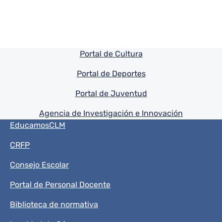
Pie de pagina información
Portal de Cultura
Portal de Deportes
Portal de Juventud
Agencia de Investigación e Innovación
Menú del pie
EducamosCLM
CRFP
Consejo Escolar
Portal de Personal Docente
Biblioteca de normativa