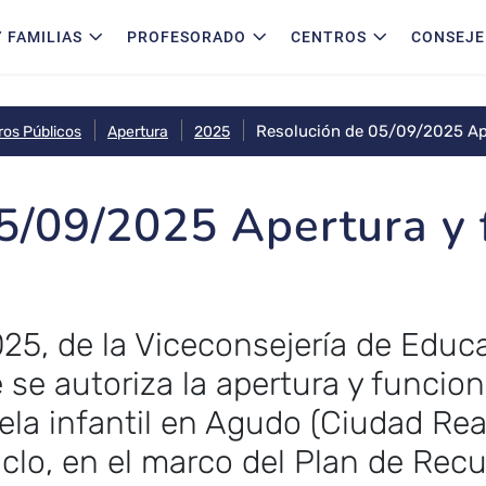
 FAMILIAS
PROFESORADO
CENTROS
CONSEJE
Resolución de 05/09/2025 Ap
ros Públicos
Apertura
2025
5/09/2025 Apertura y
5, de la Viceconsejería de Educa
e se autoriza la apertura y funcio
ela infantil en Agudo (Ciudad Real
clo, en el marco del Plan de Rec