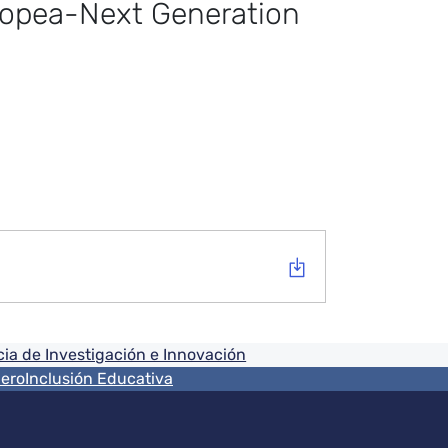
uropea-Next Generation
ia de Investigación e Innovación
nero
Inclusión Educativa