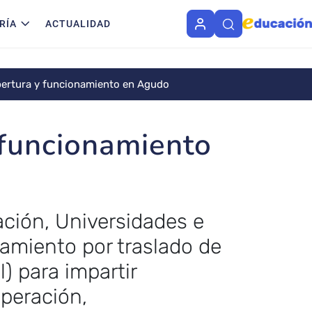
RÍA
ACTUALIDAD
ertura y funcionamiento en Agudo
 funcionamiento
ción, Universidades e
namiento por traslado de
) para impartir
uperación,