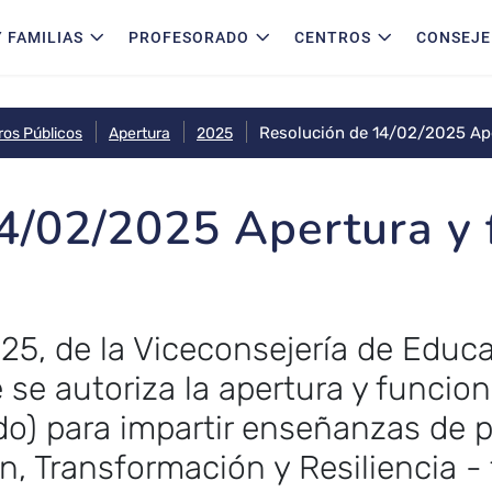
 FAMILIAS
PROFESORADO
CENTROS
CONSEJE
Resolución de 14/02/2025 Ape
ros Públicos
Apertura
2025
4/02/2025 Apertura y
5, de la Viceconsejería de Educa
e se autoriza la apertura y funci
edo) para impartir enseñanzas de p
, Transformación y Resiliencia - 