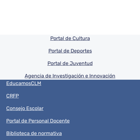
Pie de pagina información
Portal de Cultura
Portal de Deportes
Portal de Juventud
Agencia de Investigación e Innovación
Menú del pie
EducamosCLM
CRFP
Consejo Escolar
Portal de Personal Docente
Biblioteca de normativa