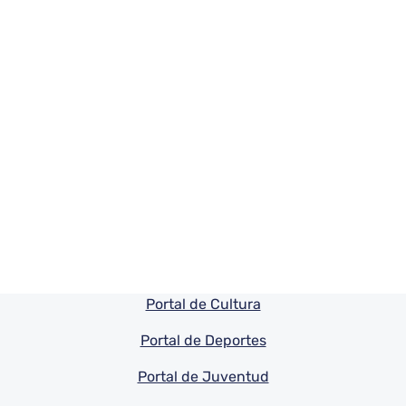
Pie de pagina información
Portal de Cultura
Portal de Deportes
Portal de Juventud