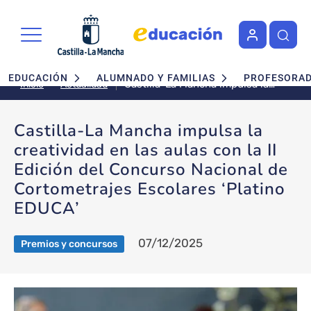
Pasar al contenido principal
Navegación principal
EDUCACIÓN
ALUMNADO Y FAMILIAS
PROFESORA
Castilla-La Mancha impulsa la
Actualidad
Inicio
creatividad en las aulas con la II
Edición del Concurso Nacional
Castilla-La Mancha impulsa la
de Cortometrajes Escolares
creatividad en las aulas con la II
‘Platino EDUCA’
Edición del Concurso Nacional de
Cortometrajes Escolares ‘Platino
EDUCA’
07/12/2025
Premios y concursos