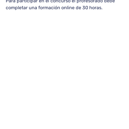
Para participar en el concurso el profesorado debe
completar una formación online de 30 horas.