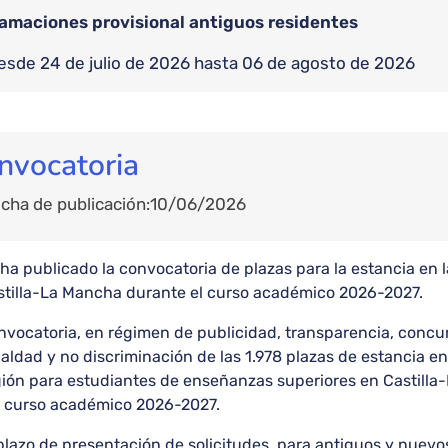
amaciones provisional antiguos residentes
desde 24 de julio de 2026 hasta 06 de agosto de 2026
nvocatoria
cha de publicación
10/06/2026
ha publicado la convocatoria de plazas para la estancia en l
stilla-La Mancha durante el curso académico 2026-2027.
vocatoria, en régimen de publicidad, transparencia, concur
aldad y no discriminación de las 1.978 plazas de estancia en 
ión para estudiantes de enseñanzas superiores en Castilla-
l curso académico 2026-2027.
plazo de presentación de solicitudes, para antiguos y nuevos