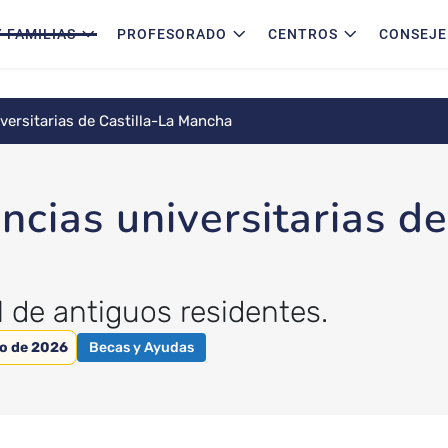
 FAMILIAS
PROFESORADO
CENTROS
CONSEJE
versitarias de Castilla-La Mancha
ncias universitarias de
l de antiguos residentes.
o de 2026
Becas y Ayudas