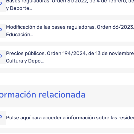
Bases reguladoras. Orden 31/2022, de 4 de febrero, de
y Deporte…
Modificación de las bases reguladoras. Orden 66/2023,
Educación…
Precios públicos. Orden 194/2024, de 13 de noviembre,
Cultura y Depo…
formación relacionada
Pulse aquí para acceder a información sobre las reside