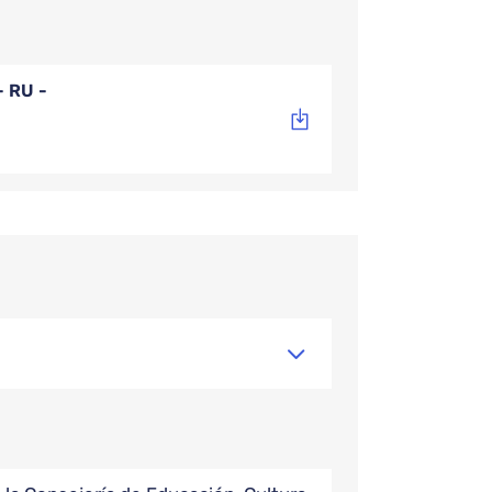
- RU -