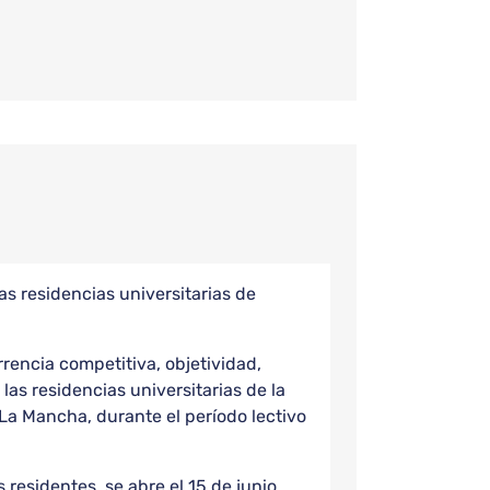
as residencias universitarias de
rencia competitiva, objetividad,
las residencias universitarias de la
La Mancha, durante el período lectivo
 residentes, se abre el 15 de junio