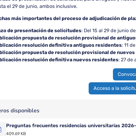
ta el 29 de junio, ambos inclusive.
chas más importantes del proceso de adjudicación de pla
azo de presentación de solicitudes
: Del 15 al 29 de junio d
blicación propuesta de resolución provisional de antiguo
blicación resolución definitiva antiguos residentes
: 11 d
blicación propuesta de resolución provisional de nuevos
blicación resolución definitiva nuevos residentes
: 27 de
Convoca
Acceso a la solicit
eros disponibles
Preguntas frecuentes residencias universitarias 2026
409.69 KB