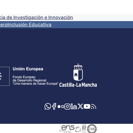
ia de Investigación e Innovación
nero
Inclusión Educativa
s sociales JCCM