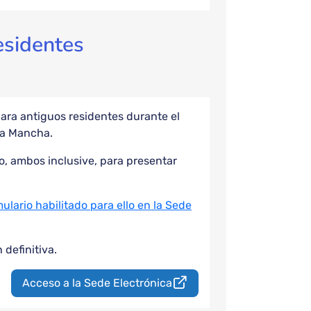
esidentes
para antiguos residentes durante el
-La Mancha.
to, ambos inclusive, para presentar
ulario habilitado para ello en la Sede
 definitiva.
Acceso a la Sede Electrónica