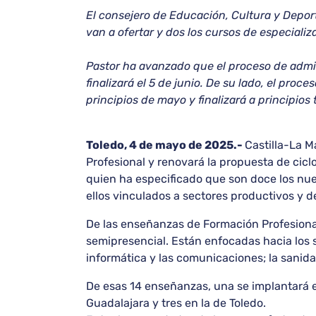
El consejero de Educación, Cultura y Depor
van a ofertar y dos los cursos de especializ
Pastor ha avanzado que el proceso de admis
finalizará el 5 de junio. De su lado, el proce
principios de mayo y finalizará a principios
Toledo, 4 de mayo de 2025.-
Castilla-La M
Profesional y renovará la propuesta de cicl
quien ha especificado que son doce los nuev
ellos vinculados a sectores productivos y de
De las enseñanzas de Formación Profesional
semipresencial. Están enfocadas hacia los sec
informática y las comunicaciones; la sanidad 
De esas 14 enseñanzas, una se implantará en
Guadalajara y tres en la de Toledo.