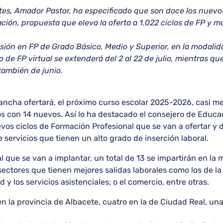
tes, Amador Pastor, ha especificado que son doce los nuevo
ación, propuesta que eleva la oferta a 1.022 ciclos de FP y 
ión en FP de Grado Básico, Medio y Superior, en la modalid
so de FP virtual se extenderá del 2 al 22 de julio, mientras qu
 también de junio.
ancha ofertará, el próximo curso escolar 2025-2026, casi m
os con 14 nuevos. Así lo ha destacado el consejero de Educa
os ciclos de Formación Profesional que se van a ofertar y d
 servicios que tienen un alto grado de inserción laboral.
 que se van a implantar, un total de 13 se impartirán en la
tores que tienen mejores salidas laborales como los de la inte
y los servicios asistenciales; o el comercio, entre otras.
 la provincia de Albacete, cuatro en la de Ciudad Real, una