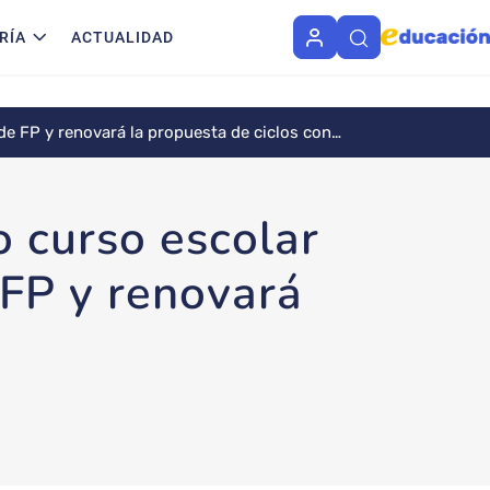
RÍA
ACTUALIDAD
de FP y renovará la propuesta de ciclos con
o curso escolar
 FP y renovará