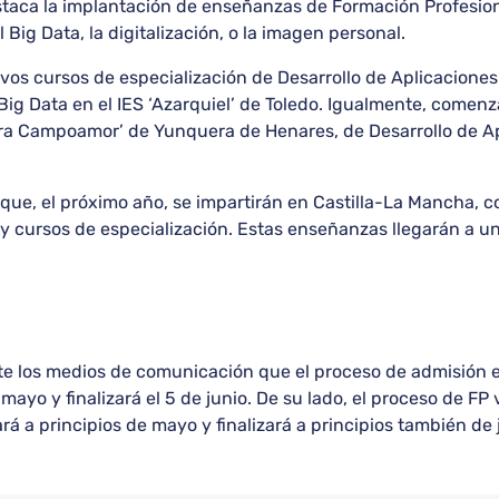
estaca la implantación de enseñanzas de Formación Profesi
el Big Data, la digitalización, o la imagen personal.
os cursos de especialización de Desarrollo de Aplicaciones
 y Big Data en el IES ‘Azarquiel’ de Toledo. Igualmente, come
ara Campoamor’ de Yunquera de Henares, de Desarrollo de Ap
ue, el próximo año, se impartirán en Castilla-La Mancha, con
y cursos de especialización. Estas enseñanzas llegarán a u
 los medios de comunicación que el proceso de admisión en
yo y finalizará el 5 de junio. De su lado, el proceso de FP vi
ará a principios de mayo y finalizará a principios también de 