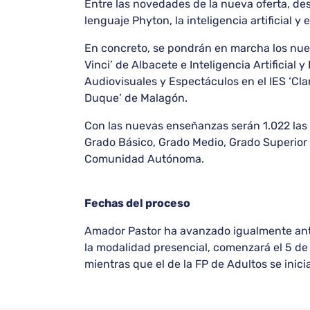
Entre las novedades de la nueva oferta, d
lenguaje Phyton, la inteligencia artificial y 
En concreto, se pondrán en marcha los nuev
Vinci’ de Albacete e Inteligencia Artificial
Audiovisuales y Espectáculos en el IES ‘Cl
Duque’ de Malagón.
Con las nuevas enseñanzas serán 1.022 las q
Grado Básico, Grado Medio, Grado Superior 
Comunidad Autónoma.
Fechas del proceso
Amador Pastor ha avanzado igualmente ante
la modalidad presencial, comenzará el 5 de ma
mientras que el de la FP de Adultos se inici