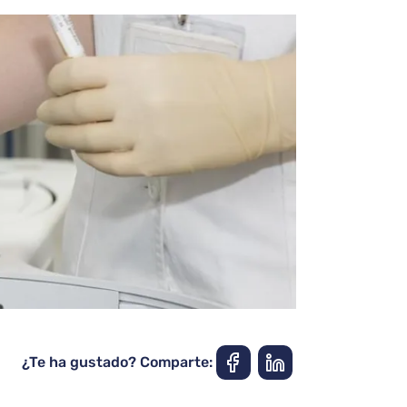
¿Te ha gustado? Comparte: