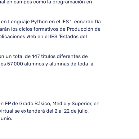
onal en campos como la programación en
 en Lenguaje Python en el IES ‘Leonardo Da
nzarán los ciclos formativos de Producción de
licaciones Web en el IES ‘Estados del
 un total de 147 títulos diferentes de
nos 57.000 alumnos y alumnas de toda la
 FP de Grado Básico, Medio y Superior, en
rtual se extenderá del 2 al 22 de julio,
junio.