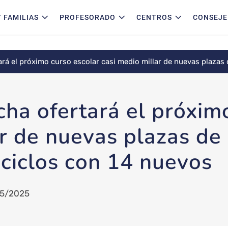
 FAMILIAS
PROFESORADO
CENTROS
CONSEJE
ará el próximo curso escolar casi medio millar de nuevas plazas 
cha ofertará el próxim
ar de nuevas plazas de
 ciclos con 14 nuevos
5/2025