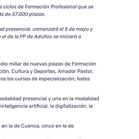
s ciclos de Formación Profesional que se
más de 57.000 plazas.
ad presencial, comenzará el 5 de mayo y
e el de la FP de Adultos se iniciará a
edio millar de nuevas plazas de Formación
ción, Cultura y Deportes, Amador Pastor,
os los cursos de especialización, todos
 modalidad presencial y una en la modalidad
ligencia artificial, la digitalización, la
 en la de Cuenca, cinco en la de