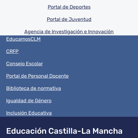
Portal de Deportes
Portal de Juventud
Agencia de Investigación e Innovación
Menú del pie
EducamosCLM
CRFP
Consejo Escolar
Portal de Personal Docente
Biblioteca de normativa
Igualdad de Género
Inclusión Educativa
Educación Castilla-La Mancha