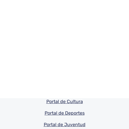
Pie de pagina información
Portal de Cultura
Portal de Deportes
Portal de Juventud