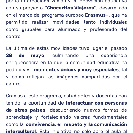
por la internacionalización y la innovación educativa
con su proyecto
“Choceritos Viajeros”
, desarrollado
en el marco del programa europeo
Erasmus+
, que ha
permitido realizar movilidades tanto individuales
como grupales para alumnado y profesorado del
centro.
La última de estas movilidades tuvo lugar el pasado
28 de mayo
, culminando una experiencia
enriquecedora en la que la comunidad educativa ha
podido vivir
momentos únicos y muy especiales
, tal
y como reflejan las imágenes compartidas por el
centro.
Gracias a este programa, estudiantes y docentes han
tenido la oportunidad de
interactuar con personas
de otros países
, descubriendo nuevas formas de
aprendizaje y fortaleciendo valores fundamentales
como la
convivencia, el respeto y la comunicación
intercultural
. Esta iniciativa no solo abre el aula al