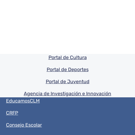
Pie de pagina información
Portal de Cultura
Portal de Deportes
Portal de Juventud
Agencia de Investigación e Innovación
Menú del pie
EducamosCLM
CRFP
Consejo Escolar