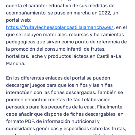
cuenta el carácter educativo de sus medidas de
acompañamiento, se puso en marcha en 2022, un
portal web:
https://frutaylecheescolar.castillalamancha.es/
, en el
que se incluyen materiales, recursos y herramientas
pedagógicas que sirven como punto de referencia de
la promoción del consumo infantil de frutas,
hortalizas, leche y productos lácteos en Castilla-La
Mancha.
En los diferentes enlaces del portal se pueden
descargar juegos para que los niños y las niñas
interactúen con las fichas descargadas. También se
pueden encontrar recetas de fácil elaboración
pensadas para los pequeños de la casa. Finalmente,
cabe añadir que dispone de fichas descargables, en
formato PDF, de información nutricional y
curiosidades genéricas y específicas sobre las frutas,