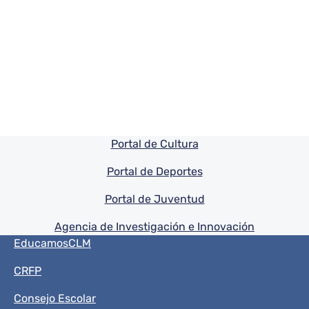
Pie de pagina información
Portal de Cultura
Portal de Deportes
Portal de Juventud
Agencia de Investigación e Innovación
Menú del pie
EducamosCLM
CRFP
Consejo Escolar