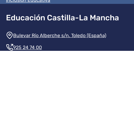
Inclusión Educativa
Educación Castilla-La Mancha
Información de la institución
Bulevar Río Alberche s/n. Toledo (España)
925 24 74 00
Contacte con nosotros
Redes sociales institución
Redes sociales JCCM