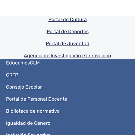
Pie de pagina información
Portal de Cultura
Portal de Deportes
Portal de Juventud
Agencia de Investigación e Innovación
Menú del pie
EducamosCLM
CRFP
Consejo Escolar
Portal de Personal Docente
Biblioteca de normativa
Igualdad de Género