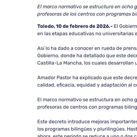
El marco normativo se estructura en ocho g
profesoras de los centros con programas bil
Toledo, 10 de febrero de 2026.-
El Gobiern
en las etapas educativas no universitarias 
Así lo ha dado a conocer en rueda de prens
Gobierno, donde ha detallado que este decret
Castilla-La Mancha, los cuales desarrollan 
Amador Pastor ha explicado que este decret
calidad, eficacia, equidad y adaptación al 
El marco normativo se estructura en ocho g
profesoras de centros con programas biling
Este decreto introduce mejoras importantes
los programas bilingües y plurilingües. Has
ahora, este periodo se reduce a uno o dos c