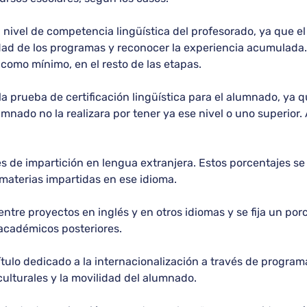
l nivel de competencia lingüística del profesorado, ya que 
idad de los programas y reconocer la experiencia acumulada.
, como mínimo, en el resto de las etapas.
 la prueba de certificación lingüística para el alumnado, ya 
mnado no la realizara por tener ya ese nivel o uno superior. 
es de impartición en lengua extranjera. Estos porcentajes se
 materias impartidas en ese idioma.
ntre proyectos en inglés y en otros idiomas y se fija un por
 académicos posteriores.
ítulo dedicado a la internacionalización a través de progr
ulturales y la movilidad del alumnado.