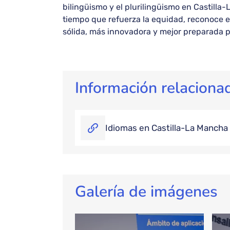
bilingüismo y el plurilingüismo en Castilla
tiempo que refuerza la equidad, reconoce e
sólida, más innovadora y mejor preparada pa
Información relaciona
Idiomas en Castilla-La Mancha
Galería de imágenes