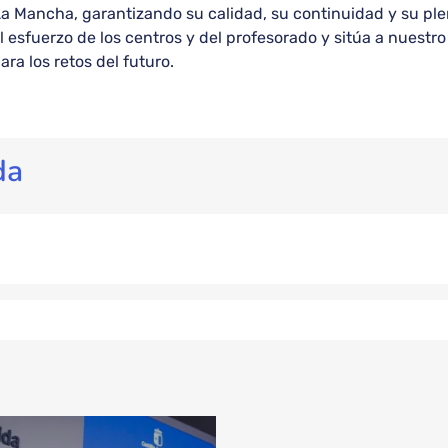
-La Mancha, garantizando su calidad, su continuidad y su ple
l esfuerzo de los centros y del profesorado y sitúa a nuest
ra los retos del futuro.
da