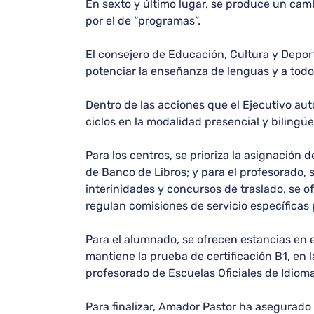
En sexto y último lugar, se produce un cam
por el de “programas”.
El consejero de Educación, Cultura y Depo
potenciar la enseñanza de lenguas y a tod
Dentro de las acciones que el Ejecutivo aut
ciclos en la modalidad presencial y bilingü
Para los centros, se prioriza la asignación 
de Banco de Libros; y para el profesorado, 
interinidades y concursos de traslado, se o
regulan comisiones de servicio específicas
Para el alumnado, se ofrecen estancias en 
mantiene la prueba de certificación B1, en
profesorado de Escuelas Oficiales de Idioma
Para finalizar, Amador Pastor ha asegurado 