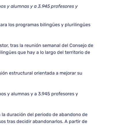
os y alumnas y a 3.945 profesores y
ara los programas bilingües y plurilingües
tor, tras la reunión semanal del Consejo de
ingües que hay a lo largo del territorio de
ión estructural orientada a mejorar su
nos y alumnas y a 3.945 profesores y
ca la duración del periodo de abandono de
os tras decidir abandonarlos. A partir de