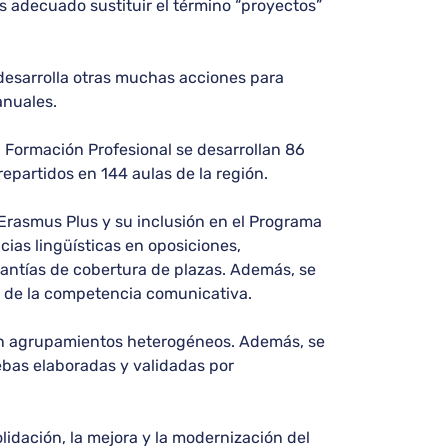
s adecuado sustituir el término “proyectos”
desarrolla otras muchas acciones para
anuales.
a Formación Profesional se desarrollan 86
epartidos en 144 aulas de la región.
s Erasmus Plus y su inclusión en el Programa
cias lingüísticas en oposiciones,
rantías de cobertura de plazas. Además, se
n de la competencia comunicativa.
 con agrupamientos heterogéneos. Además, se
ebas elaboradas y validadas por
idación, la mejora y la modernización del