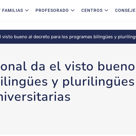
 FAMILIAS
PROFESORADO
CENTROS
CONSEJE
l visto bueno al decreto para los programas bilingües y plurilin
onal da el visto bueno
lingües y plurilingües
iversitarias