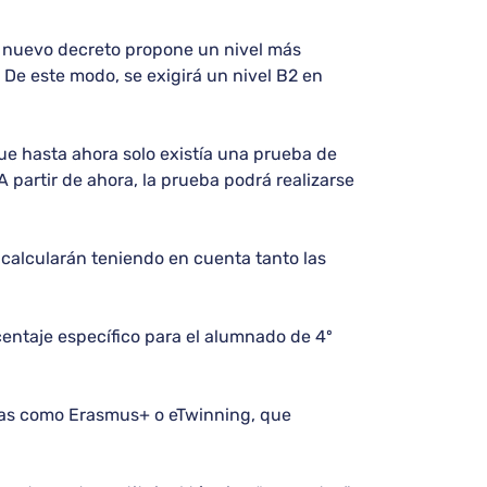
el nuevo decreto propone un nivel más
 De este modo, se exigirá un nivel B2 en
que hasta ahora solo existía una prueba de
A partir de ahora, la prueba podrá realizarse
 calcularán teniendo en cuenta tanto las
centaje específico para el alumnado de 4º
amas como Erasmus+ o eTwinning, que