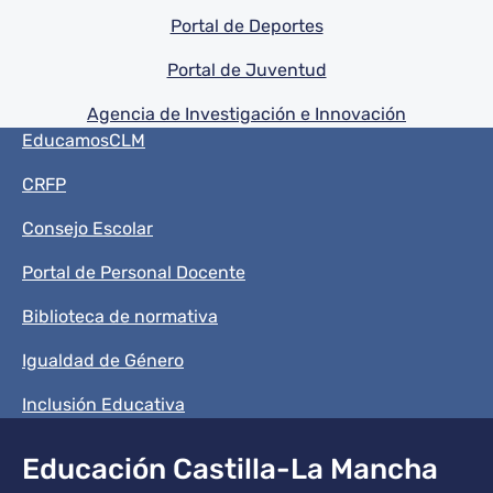
Portal de Deportes
Portal de Juventud
Agencia de Investigación e Innovación
Menú del pie
EducamosCLM
CRFP
Consejo Escolar
Portal de Personal Docente
Biblioteca de normativa
Igualdad de Género
Inclusión Educativa
Educación Castilla-La Mancha