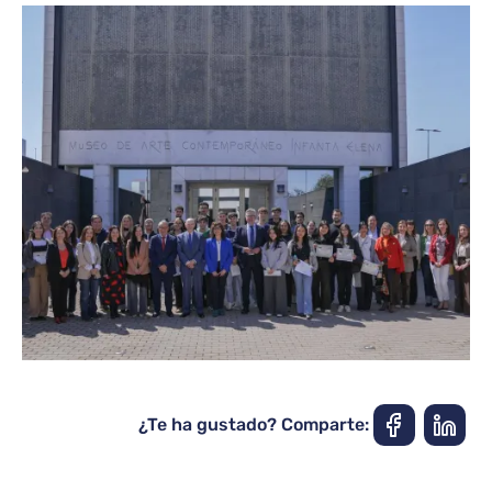
¿Te ha gustado? Comparte: