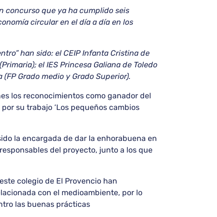
un concurso que ya ha cumplido seis
onomía circular en el día a día en los
tro” han sido: el CEIP Infanta Cristina de
(Primaria); el IES Princesa Galiana de Toledo
a (FP Grado medio y Grado Superior).
nes los reconocimientos como ganador del
a) por su trabajo ‘Los pequeños cambios
sido la encargada de dar la enhorabuena en
esponsables del proyecto, junto a los que
este colegio de El Provencio han
lacionada con el medioambiente, por lo
ntro las buenas prácticas