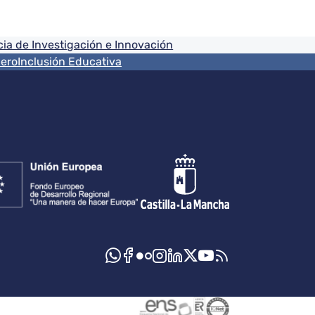
ia de Investigación e Innovación
nero
Inclusión Educativa
s sociales JCCM