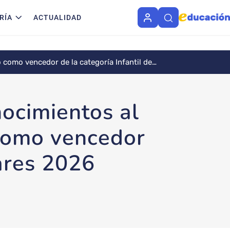
RÍA
ACTUALIDAD
o como vencedor de la categoría Infantil de
nocimientos al
 como vencedor
lares 2026