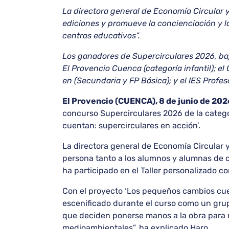
La directora general de Economía Circular 
ediciones y promueve la concienciación y la 
centros educativos”.
Los ganadores de Supercirculares 2026, bajo
El Provencio Cuenca (categoría infantil); el
en (Secundaria y FP Básica); y el IES Prof
El Provencio (CUENCA), 8 de junio de 202
concurso Supercirculares 2026 de la categor
cuentan: supercirculares en acción’.
La directora general de Economía Circular
persona tanto a los alumnos y alumnas de c
ha participado en el Taller personalizado c
Con el proyecto ‘Los pequeños cambios cuen
escenificado durante el curso como un gru
que deciden ponerse manos a la obra para me
medioambientales”, ha explicado Haro.