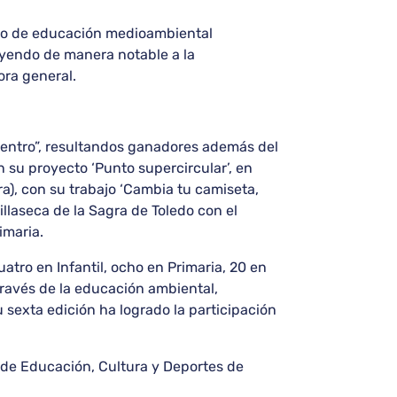
urso de educación medioambiental
uyendo de manera notable a la
ora general.
centro”, resultandos ganadores además del
on su proyecto ‘Punto supercircular’, en
a), con su trabajo ‘Cambia tu camiseta,
illaseca de la Sagra de Toledo con el
imaria.
atro en Infantil, ocho en Primaria, 20 en
través de la educación ambiental,
 sexta edición ha logrado la participación
 de Educación, Cultura y Deportes de