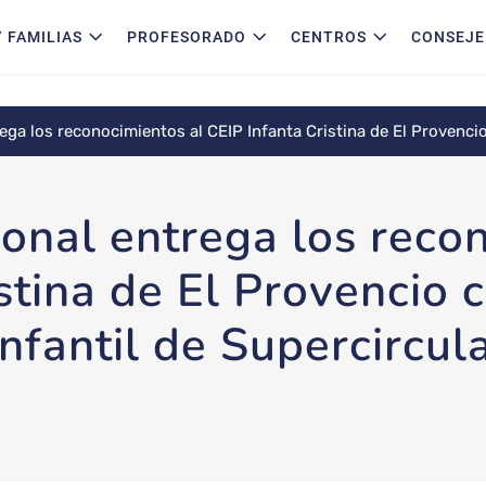
 FAMILIAS
PROFESORADO
CENTROS
CONSEJE
ega los reconocimientos al CEIP Infanta Cristina de El Provenci
ional entrega los reco
istina de El Provencio
Infantil de Supercircu