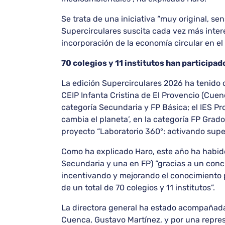
Se trata de una iniciativa “muy original, s
Supercirculares suscita cada vez más inter
incorporación de la economía circular en el
70 colegios y 11 institutos han participad
La edición Supercirculares 2026 ha tenido 
CEIP Infanta Cristina de El Provencio (Cuenc
categoría Secundaria y FP Básica; el IES P
cambia el planeta’, en la categoría FP Grado
proyecto “Laboratorio 360º: activando super
Como ha explicado Haro, este año ha habido 
Secundaria y una en FP) “gracias a un conc
incentivando y mejorando el conocimiento pr
de un total de 70 colegios y 11 institutos”.
La directora general ha estado acompañada 
Cuenca, Gustavo Martínez, y por una repre