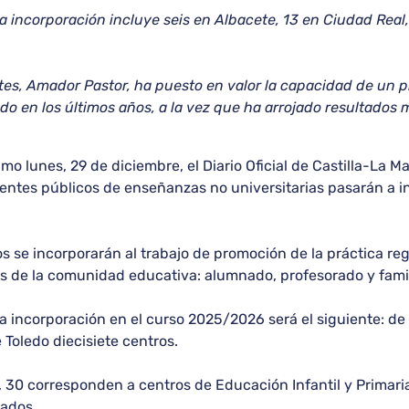
va incorporación incluye seis en Albacete, 13 en Ciudad Real
tes, Amador Pastor, ha puesto en valor la capacidad de un 
o en los últimos años, a la vez que ha arrojado resultados m
imo lunes, 29 de diciembre, el Diario Oficial de Castilla-La
centes públicos de enseñanzas no universitarias pasarán a 
 se incorporarán al trabajo de promoción de la práctica regu
s de la comunidad educativa: alumnado, profesorado y famil
va incorporación en el curso 2025/2026 será el siguiente: de
 Toledo diecisiete centros.
os, 30 corresponden a centros de Educación Infantil y Primar
pados.