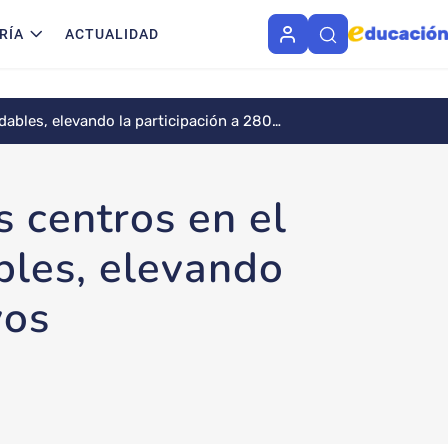
RÍA
ACTUALIDAD
ables, elevando la participación a 280
s centros en el
bles, elevando
vos