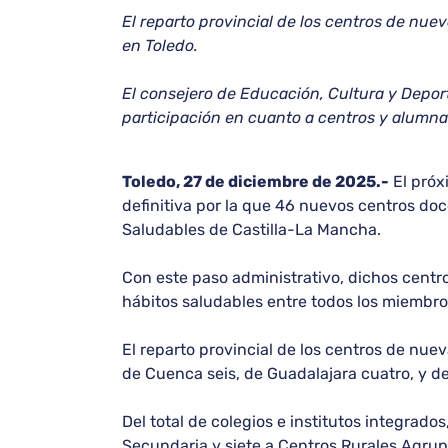
El reparto provincial de los centros de nue
en Toledo.
El consejero de Educación, Cultura y Depor
participación en cuanto a centros y alumnad
Toledo, 27 de diciembre de 2025.-
El próx
definitiva por la que 46 nuevos centros do
Saludables de Castilla-La Mancha.
Con este paso administrativo, dichos centros
hábitos saludables entre todos los miembro
El reparto provincial de los centros de nue
de Cuenca seis, de Guadalajara cuatro, y de
Del total de colegios e institutos integrad
Secundaria y siete a Centros Rurales Agru