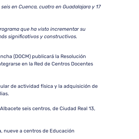
, seis en Cuenca, cuatro en Guadalajara y 17
programa que ha visto incrementar su
ás significativos y constructivos.
 Mancha (DOCM) publicará la Resolución
integrarse en la Red de Centros Docentes
lar de actividad física y la adquisición de
ias.
 Albacete seis centros, de Ciudad Real 13,
ia, nueve a centros de Educación