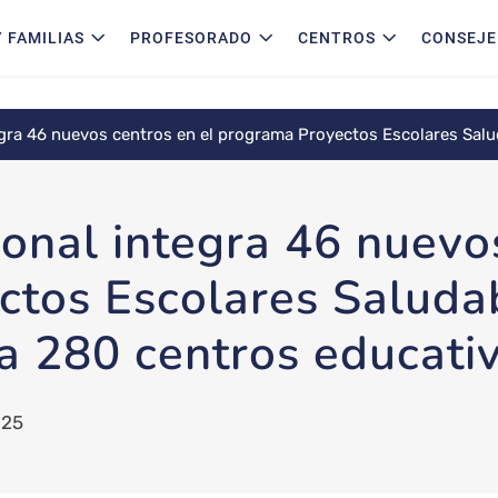
 FAMILIAS
PROFESORADO
CENTROS
CONSEJE
egra 46 nuevos centros en el programa Proyectos Escolares Salud
ional integra 46 nuevo
tos Escolares Saluda
 a 280 centros educati
025