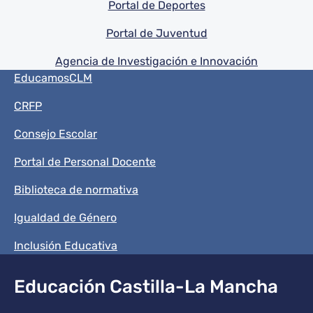
Portal de Deportes
Portal de Juventud
Agencia de Investigación e Innovación
Menú del pie
EducamosCLM
CRFP
Consejo Escolar
Portal de Personal Docente
Biblioteca de normativa
Igualdad de Género
Inclusión Educativa
Educación Castilla-La Mancha