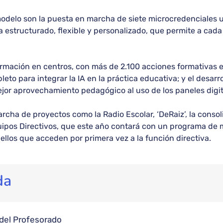
delo son la puesta en marcha de siete microcredenciales un
ma estructurado, flexible y personalizado, que permite a cad
rmación en centros, con más de 2.100 acciones formativas en
mpleto para integrar la IA en la práctica educativa; y el desa
ejor aprovechamiento pedagógico al uso de los paneles digit
ha de proyectos como la Radio Escolar, ‘DeRaiz’, la consoli
uipos Directivos, que este año contará con un programa de 
llos que acceden por primera vez a la función directiva.
da
del Profesorado