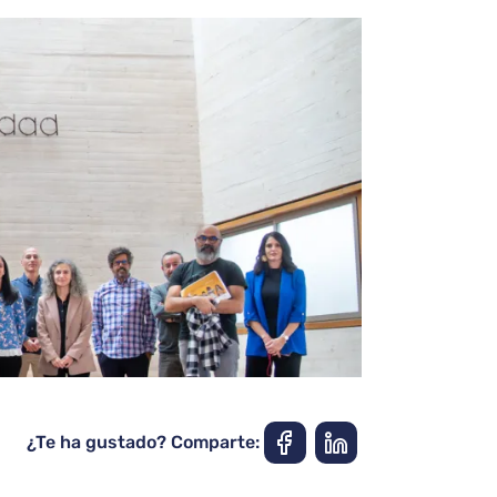
¿Te ha gustado? Comparte: