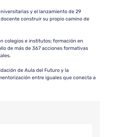
iversitarias y el lanzamiento de 29
a docente construir su propio camino de
 colegios e institutos; formación en
rrollo de más de 367 acciones formativas
ales.
dación de Aula del Futuro y la
mentorización entre iguales que conecta a