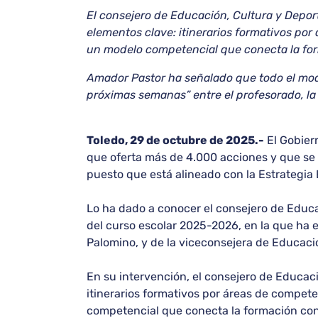
El consejero de Educación, Cultura y Depo
elementos clave: itinerarios formativos por
un modelo competencial que conecta la forma
Amador Pastor ha señalado que todo el mod
próximas semanas” entre el profesorado, la c
Toledo, 29 de octubre de 2025.-
El Gobier
que oferta más de 4.000 acciones y que se 
puesto que está alineado con la Estrategi
Lo ha dado a conocer el consejero de Educa
del curso escolar 2025-2026, en la que ha 
Palomino, y de la viceconsejera de Educació
En su intervención, el consejero de Educac
itinerarios formativos por áreas de compet
competencial que conecta la formación con l