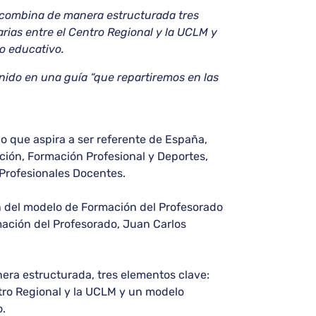
o combina de manera estructurada tres
rias entre el Centro Regional y la UCLM y
go educativo.
ido en una guía “que repartiremos en las
o que aspira a ser referente de España,
ción, Formación Profesional y Deportes,
Profesionales Docentes.
n del modelo de Formación del Profesorado
mación del Profesorado, Juan Carlos
era estructurada, tres elementos clave:
ntro Regional y la UCLM y un modelo
o.