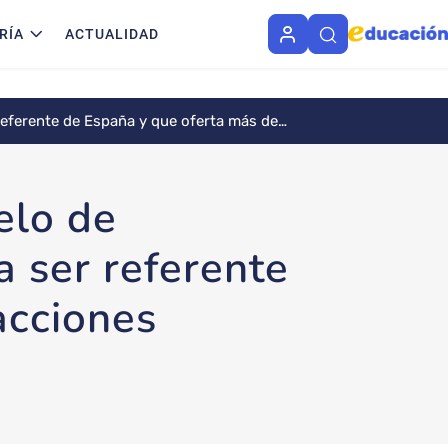
RÍA
ACTUALIDAD
referente de España y que oferta más de
elo de
a ser referente
acciones