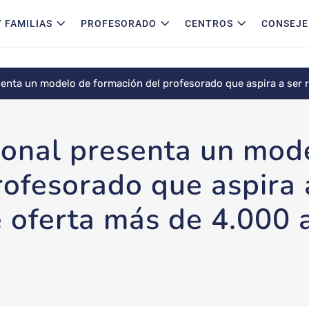
 FAMILIAS
PROFESORADO
CENTROS
CONSEJE
senta un modelo de formación del profesorado que aspira a ser 
ional presenta un mod
rofesorado que aspira 
 oferta más de 4.000 