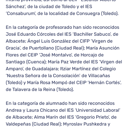
Sánchez’, de la ciudad de Toledo y el IES
‘Consaburum’, de la localidad de Consuegra (Toledo).
En la categoría de profesorado han sido reconocidos
José Eduardo Córcoles del IES ‘Bachiller Sabuco’, de
Albacete; Ángel Luis González del CIFP ‘Virgen de
Gracia’, de Puertollano (Ciudad Real); María Asunción
Flores del CEIP ‘José Montalvo’, de Horcajo de
Santiago (Cuenca); María Paz Verde del IES ‘Virgen del
Amparo’, de Guadalajara; Itziar Martínez del Colegio
‘Nuestra Señora de la Consolación’ de Villacañas
(Toledo) y María Rosa Mompó del CEIP ‘Hernán Cortés’,
de Talavera de la Reina (Toledo).
En la categoría de alumnado han sido reconocidos
Andrea y Laura Chicano del IES ‘Universidad Laboral’
de Albacete; Alma Marín del IES ‘Gregorio Prieto’, de
Valdepeñas (Ciudad Real); Myroslav Pushkedra y