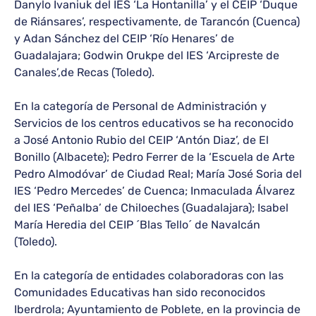
Danylo Ivaniuk del IES ‘La Hontanilla’ y el CEIP ‘Duque
de Riánsares’, respectivamente, de Tarancón (Cuenca)
y Adan Sánchez del CEIP ‘Río Henares’ de
Guadalajara; Godwin Orukpe del IES ‘Arcipreste de
Canales’,de Recas (Toledo).
En la categoría de Personal de Administración y
Servicios de los centros educativos se ha reconocido
a José Antonio Rubio del CEIP ‘Antón Diaz’, de El
Bonillo (Albacete); Pedro Ferrer de la ‘Escuela de Arte
Pedro Almodóvar’ de Ciudad Real; María José Soria del
IES ‘Pedro Mercedes’ de Cuenca; Inmaculada Álvarez
del IES ‘Peñalba’ de Chiloeches (Guadalajara); Isabel
María Heredia del CEIP ´Blas Tello´ de Navalcán
(Toledo).
En la categoría de entidades colaboradoras con las
Comunidades Educativas han sido reconocidos
Iberdrola; Ayuntamiento de Poblete, en la provincia de