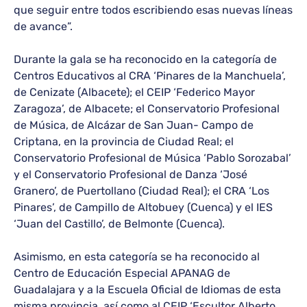
que seguir entre todos escribiendo esas nuevas líneas
de avance”.
Durante la gala se ha reconocido en la categoría de
Centros Educativos al CRA ‘Pinares de la Manchuela’,
de Cenizate (Albacete); el CEIP ‘Federico Mayor
Zaragoza’, de Albacete; el Conservatorio Profesional
de Música, de Alcázar de San Juan- Campo de
Criptana, en la provincia de Ciudad Real; el
Conservatorio Profesional de Música ‘Pablo Sorozabal’
y el Conservatorio Profesional de Danza ‘José
Granero’, de Puertollano (Ciudad Real); el CRA ‘Los
Pinares’, de Campillo de Altobuey (Cuenca) y el IES
‘Juan del Castillo’, de Belmonte (Cuenca).
Asimismo, en esta categoría se ha reconocido al
Centro de Educación Especial APANAG de
Guadalajara y a la Escuela Oficial de Idiomas de esta
misma provincia, así como al CEIP ‘Escultor Alberto