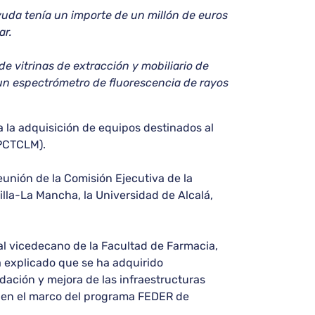
ayuda tenía un importe de un millón de euros
ar.
de vitrinas de extracción y mobiliario de
e un espectrómetro de fluorescencia de rayos
a la adquisición de equipos destinados al
(PCTCLM).
eunión de la Comisión Ejecutiva de la
lla-La Mancha, la Universidad de Alcalá,
 al vicedecano de la Facultad de Farmacia,
 explicado que se ha adquirido
dación y mejora de las infraestructuras
) en el marco del programa FEDER de