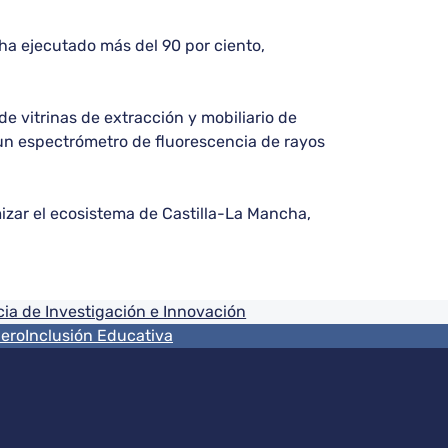
ha ejecutado más del 90 por ciento,
de vitrinas de extracción y mobiliario de
e un espectrómetro de fluorescencia de rayos
mizar el ecosistema de Castilla-La Mancha,
ia de Investigación e Innovación
nero
Inclusión Educativa