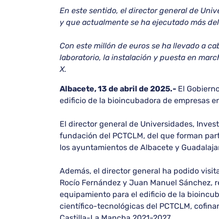
En este sentido, el director general de Uni
y que actualmente se ha ejecutado más del 
Con este millón de euros se ha llevado a cab
laboratorio, la instalación y puesta en mar
X.
Albacete, 13 de abril de 2025.-
El Gobierno
edificio de la bioincubadora de empresas e
El director general de Universidades, Inves
fundación del PCTCLM, del que forman parte
los ayuntamientos de Albacete y Guadalajar
Además, el director general ha podido visit
Rocío Fernández y Juan Manuel Sánchez, re
equipamiento para el edificio de la bioinc
científico-tecnológicas del PCTCLM, cofin
Castilla-La Mancha 2021-2027.