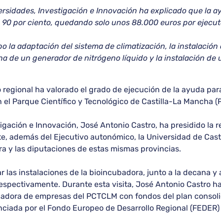
versidades, Investigación e Innovación ha explicado que la 
90 por ciento, quedando solo unos 88.000 euros por ejecut
o la adaptación del sistema de climatización, la instalación 
cha de un generador de nitrógeno líquido y la instalación d
 regional ha valorado el grado de ejecución de la ayuda par
n el Parque Científico y Tecnológico de Castilla-La Mancha 
tigación e Innovación, José Antonio Castro, ha presidido la r
, además del Ejecutivo autonómico, la Universidad de Casti
a y las diputaciones de estas mismas provincias.
ar las instalaciones de la bioincubadora, junto a la decana y
spectivamente. Durante esta visita, José Antonio Castro ha
ubadora de empresas del PCTCLM con fondos del plan consoli
anciada por el Fondo Europeo de Desarrollo Regional (FEDER