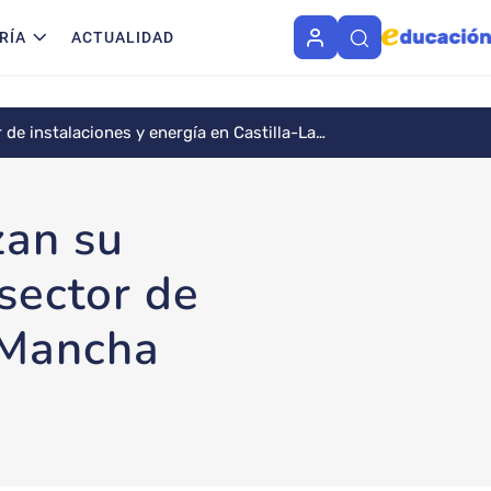
RÍA
ACTUALIDAD
de instalaciones y energía en Castilla-La
zan su
sector de
a Mancha