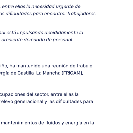
 entre ellas la necesidad urgente de
las dificultades para encontrar trabajadores
onal está impulsando decididamente la
 la creciente demanda de personal
atiño, ha mantenido una reunión de trabajo
rgía de Castilla-La Mancha (FRICAM),
upaciones del sector, entre ellas la
relevo generacional y las dificultades para
y mantenimientos de fluidos y energía en la