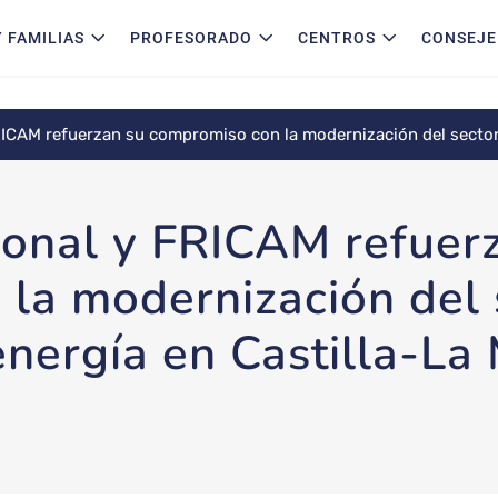
 FAMILIAS
PROFESORADO
CENTROS
CONSEJE
RICAM refuerzan su compromiso con la modernización del sector 
ional y FRICAM refuer
la modernización del 
 energía en Castilla-L