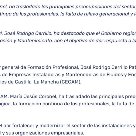
l, ha trasladado las principales preocupaciones del sector,
inua de los profesionales, la falta de relevo generacional y 
al, José Rodrigo Cerrillo, ha destacado que el Gobierno regi
alación y Mantenimiento, con el objetivo de dar respuesta a
or general de Formación Profesional, José Rodrigo Cerrillo P
s de Empresas Instaladoras y Mantenedoras de Fluidos y Ene
ios de Castilla-La Mancha (CECAM).
AM, María Jesús Coronel, ha trasladado las principales preoc
ca, la formación continua de los profesionales, la falta de 
por fortalecer y modernizar el sector de las instalaciones 
 y sus organizaciones empresariales.