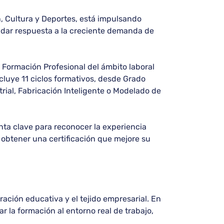
n, Cultura y Deportes, está impulsando
e dar respuesta a la creciente demanda de
e Formación Profesional del ámbito laboral
luye 11 ciclos formativos, desde Grado
rial, Fabricación Inteligente o Modelado de
ta clave para reconocer la experiencia
a obtener una certificación que mejore su
ación educativa y el tejido empresarial. En
r la formación al entorno real de trabajo,