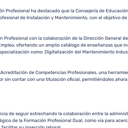
ción Profesional ha destacado que la Consejería de Educació
ofesional de Instalación y Mantenimiento, con el objetivo d
n Profesional con la colaboración de la Dirección General d
Empleo, ofertando un amplio catálogo de enseñanzas que inc
specialización como: Digitalización del Mantenimiento Indust
 Acreditación de Competencias Profesionales, una herramien
or sin contar con una titulación oficial, permitiéndoles ahor
ia de seguir estrechando la colaboración entre la administr
égico de la Formación Profesional Dual, como vía para acerca
facilitar su inserción laboral.