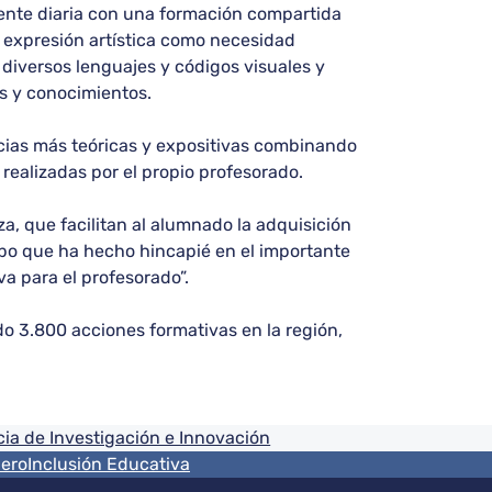
ocente diaria con una formación compartida
a expresión artística como necesidad
diversos lenguajes y códigos visuales y
os y conocimientos.
ncias más teóricas y expositivas combinando
realizadas por el propio profesorado.
, que facilitan al alumnado la adquisición
empo que ha hecho hincapié en el importante
a para el profesorado”.
o 3.800 acciones formativas en la región,
ia de Investigación e Innovación
nero
Inclusión Educativa