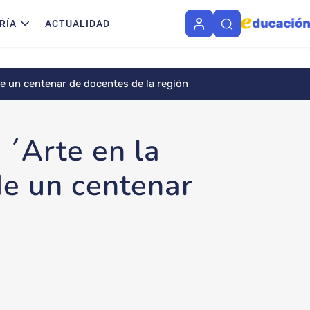
RÍA
ACTUALIDAD
de un centenar de docentes de la región
 ´Arte en la
de un centenar