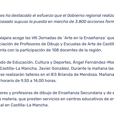
s ha destacado el esfuerzo que el Gobierno regional realiza
o pasado supuso la puesta en marcha de 3.800 acciones forma
ajara acoge las VIII Jornadas de ´Arte en la Enseñanza´ qu
iación de Profesores de Dibujo y Escuelas de Arte de Castill
ta con la participación de 108 docentes de la región.
ado de Educación, Cultura y Deportes, Ángel Fernández-Mont
Castilla-La Mancha, Javier González. Durante la mañana las 
 se realizarán talleres en el IES Brianda de Mendoza. Mañana
 horario de 9,30 a 14,00 horas.
sores y profesoras de dibujo de Enseñanza Secundaria y de e
a materia, que presten servicios en centros educativos de e
nal en Castilla-La Mancha.