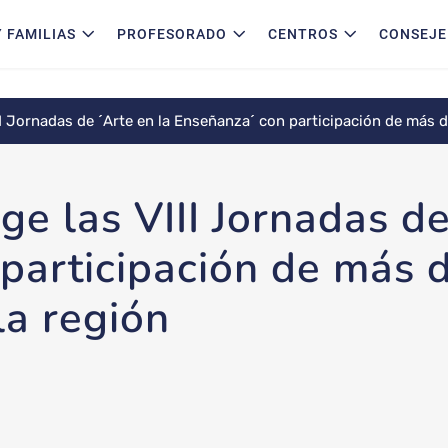
 FAMILIAS
PROFESORADO
CENTROS
CONSEJE
II Jornadas de ´Arte en la Enseñanza´ con participación de más 
e las VIII Jornadas de
participación de más 
la región