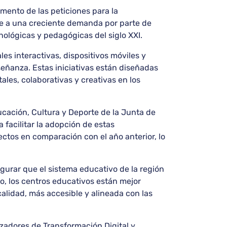
mento de las peticiones para la
e a una creciente demanda por parte de
ológicas y pedagógicas del siglo XXI.
s interactivas, dispositivos móviles y
señanza. Estas iniciativas están diseñadas
ales, colaborativas y creativas en los
ucación, Cultura y Deporte de la Junta de
facilitar la adopción de estas
ectos en comparación con el año anterior, lo
gurar que el sistema educativo de la región
o, los centros educativos están mejor
alidad, más accesible y alineada con las
izadores de Transformación Digital y