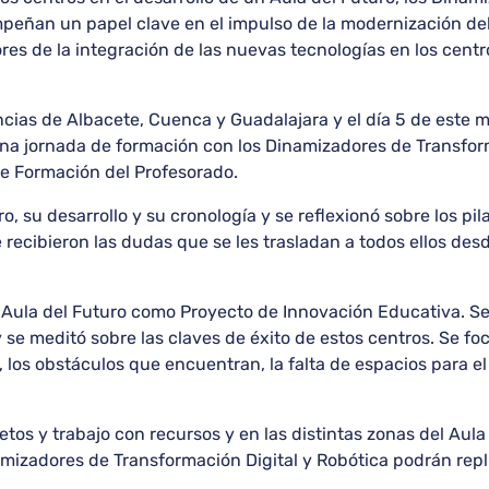
eñan un papel clave en el impulso de la modernización del
res de la integración de las nuevas tecnologías en los centr
vincias de Albacete, Cuenca y Guadalajara y el día 5 de este
una jornada de formación con los Dinamizadores de Transform
de Formación del Profesorado.
o, su desarrollo y su cronología y se reflexionó sobre los pi
e recibieron las dudas que se les trasladan a todos ellos des
del Aula del Futuro como Proyecto de Innovación Educativa. 
 se meditó sobre las claves de éxito de estos centros. Se foc
los obstáculos que encuentran, la falta de espacios para el
tos y trabajo con recursos y en las distintas zonas del Aula 
amizadores de Transformación Digital y Robótica podrán repli