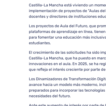
Castilla-La Mancha está viviendo un moment
implementación de proyectos de "Aulas del
docentes y directores de instituciones edu
Los proyectos de Aula del Futuro, que prom
plataformas de aprendizaje en línea, tiene
para fomentar una educación más inclusiva, 
estudiantes.
El crecimiento de las solicitudes ha sido i
Castilla-La Mancha, que ha puesto en march
innovaciones en el aula. En 2025, se ha reg
que refleja el interés creciente por parte d
Los Dinamizadores de Transformación Digita
avance hacia un modelo más moderno, inclusi
preparados para incorporar las tecnologías
necesidades del futuro.
Ante este aumento de interés por parte de l