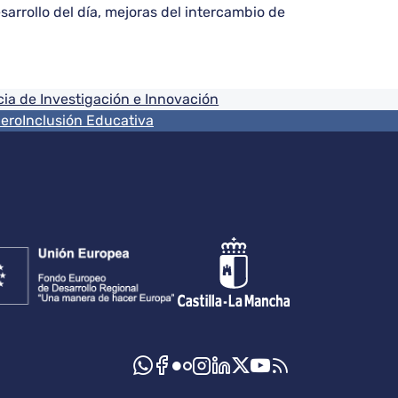
sarrollo del día, mejoras del intercambio de
ia de Investigación e Innovación
nero
Inclusión Educativa
s sociales JCCM