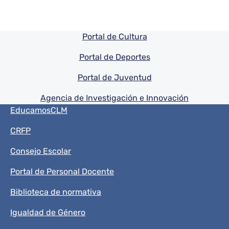
Pie de pagina información
Portal de Cultura
Portal de Deportes
Portal de Juventud
Agencia de Investigación e Innovación
Menú del pie
EducamosCLM
CRFP
Consejo Escolar
Portal de Personal Docente
Biblioteca de normativa
Igualdad de Género