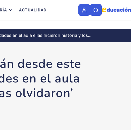
RÍA
ACTUALIDAD
es en el aula ellas hicieron historia y los
rán desde este
des en el aula
as olvidaron’