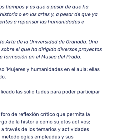
los tiempos y es que a pesar de que ha
istoria o en las artes y, a pesar de que ya
centes a repensar las humanidades e
a de Arte de la Universidad de Granada. Una
a sobre el que ha dirigido diversos proyectos
de formación en el Museo del Prado.
so ‘Mujeres y humanidades en el aula: ellas
do.
icado las solicitudes para poder participar
oro de reflexión crítico que permita la
rgo de la historia como sujetos activos;
a través de los temarios y actividades
as metodologías empleadas y sus