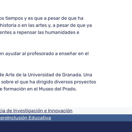
los tiempos y es que a pesar de que ha
istoria o en las artes y, a pesar de que ya
centes a repensar las humanidades e
en ayudar al profesorado a enseñar en el
a de Arte de la Universidad de Granada. Una
a sobre el que ha dirigido diversos proyectos
de formación en el Museo del Prado.
ia de Investigación e Innovación
nero
Inclusión Educativa