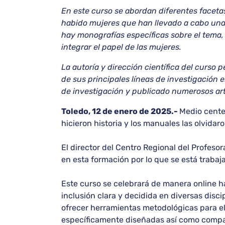
En este curso se abordan diferentes facetas
habido mujeres que han llevado a cabo una la
hay monografías específicas sobre el tema
integrar el papel de las mujeres.
La autoría y dirección científica del curso
de sus principales líneas de investigación e
de investigación y publicado numerosos art
Toledo, 12 de enero de 2025.-
Medio cente
hicieron historia y los manuales las olvidar
El director del Centro Regional del Profeso
en esta formación por lo que se está trabaj
Este curso se celebrará de manera online ha
inclusión clara y decidida en diversas disci
ofrecer herramientas metodológicas para el 
específicamente diseñadas así como compart