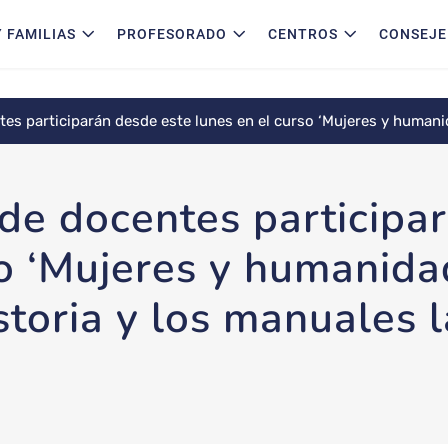
 FAMILIAS
PROFESORADO
CENTROS
CONSEJE
s participarán desde este lunes en el curso ‘Mujeres y humanidad
de docentes participa
so ‘Mujeres y humanida
istoria y los manuales l