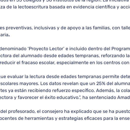
za de la lectoescritura basada en evidencia científica y ac
preventivas, inclusivas y de apoyo a las familias, con tall
daria
.
 denominado ‘Proyecto Lector’ e incluido dentro del Progra
ctora del alumnado desde edades tempranas, reforzando la 
 reducir el fracaso escolar, especialmente en los centros co
ue evaluar la lectura desde edades tempranas permite detect
colares mayores. Los datos revelan que un 25% del alumnad
tes ya están recibiendo refuerzo específico. Además, la col
ectora y favorecer el éxito educativo.”, ha sentenciado Amad
del profesorado, el consejero ha explicado que se ha puesto
docentes de herramientas y estrategias eficaces para la ense