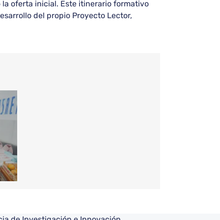
oferta inicial. Este itinerario formativo
esarrollo del propio Proyecto Lector,
ia de Investigación e Innovación