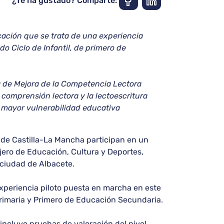
¿Te ha gustado? Comparte:
ación que se trata de una experiencia
o Ciclo de Infantil, de primero de
a de Mejora de la Competencia Lectora
comprensión lectora y la lectoescritura
n mayor vulnerabilidad educativa
de Castilla-La Mancha participan en un
jero de Educación, Cultura y Deportes,
a ciudad de Albacete.
xperiencia piloto puesta en marcha en este
 Primaria y Primero de Educación Secundaria.
 incluye pruebas de valoración del nivel