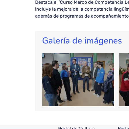
Destaca el ‘Curso Marco de Competencia Lect
incluye la mejora de la competencia lingüíst
además de programas de acompañamiento a l
Galería de imágenes
Portal de Cultura
Porta