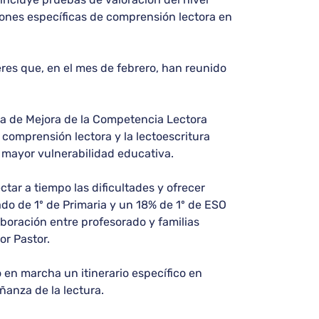
ciones específicas de comprensión lectora en
eres que, en el mes de febrero, han reunido
ma de Mejora de la Competencia Lectora
comprensión lectora y la lectoescritura
n mayor vulnerabilidad educativa.
ar a tiempo las dificultades y ofrecer
o de 1º de Primaria y un 18% de 1º de ESO
aboración entre profesorado y familias
or Pastor.
 en marcha un itinerario específico en
ñanza de la lectura.