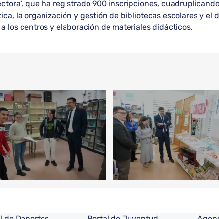
ora’, que ha registrado 900 inscripciones, cuadruplicando la 
ica, la organización y gestión de bibliotecas escolares y el d
os centros y elaboración de materiales didácticos.
l de Deportes
Portal de Juventud
Agenc