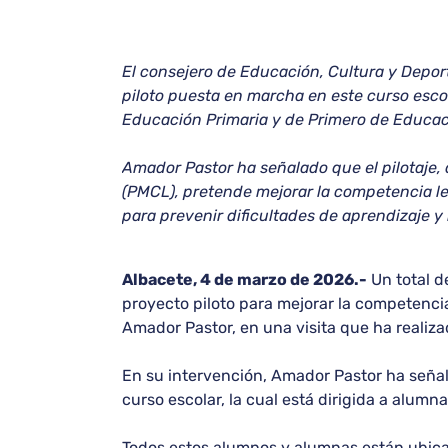
El consejero de Educación, Cultura y Depor
piloto puesta en marcha en este curso escol
Educación Primaria y de Primero de Educa
Amador Pastor ha señalado que el pilotaje
(PMCL), pretende mejorar la competencia le
para prevenir dificultades de aprendizaje y
Albacete, 4 de marzo de 2026.-
Un total d
proyecto piloto para mejorar la competenci
Amador Pastor, en una visita que ha realiza
En su intervención, Amador Pastor ha seña
curso escolar, la cual está dirigida a alum
Todos estos alumnos y alumnas están ubicado