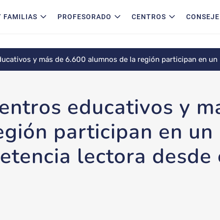
 FAMILIAS
PROFESORADO
CENTROS
CONSEJE
ducativos y más de 6.600 alumnos de la región participan en un
mpranas
centros educativos y m
egión participan en un
etencia lectora desde