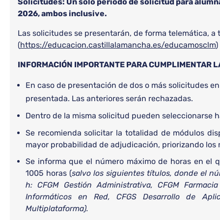
Solicitudes: Un solo periodo de solicitud para alumna
2026, ambos inclusive.
Las solicitudes se presentarán, de forma telemática, a
(
https://educacion.castillalamancha.es/educamosclm
)
INFORMACIÓN IMPORTANTE PARA CUMPLIMENTAR L
En caso de presentación de dos o más solicitudes en e
presentada. Las anteriores serán rechazadas.
Dentro de la misma solicitud pueden seleccionarse 
Se recomienda solicitar la totalidad de módulos di
mayor probabilidad de adjudicación, priorizando los
Se informa que el número máximo de horas en el q
1005 horas (
salvo los siguientes títulos, donde el
h: CFGM Gestión Administrativa, CFGM Farmacia
Informáticos en Red, CFGS Desarrollo de Apli
Multiplataforma).