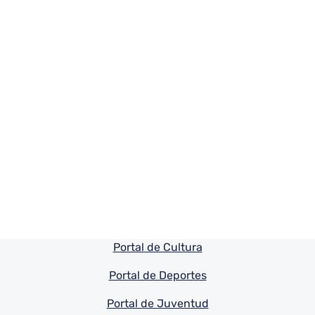
Pie de pagina información
Portal de Cultura
Portal de Deportes
Portal de Juventud