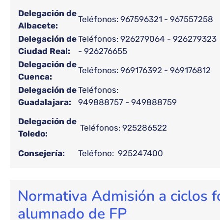
Delegación de
Teléfonos: 967596321 - 967557258
Albacete:
Delegación de
Teléfonos: 926279064 - 926279323
Ciudad Real:
- 926276655
Delegación de
Teléfonos: 969176392 - 969176812
Cuenca:
Delegación de
Teléfonos:
Guadalajara:
949888757 - 94988875
Delegación de
Teléfonos: 925286522
Toledo:
Consejería:
Teléfono: 92524
Normativa Admisión a ciclos f
alumnado de FP