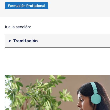
Formación Profesional
Ir a la sección:
Tramitación