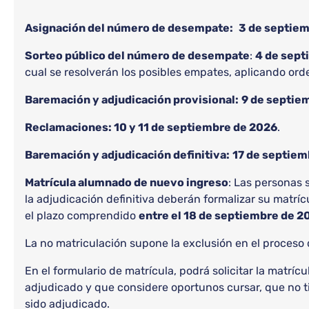
Asignación del número de desempate:
3 de septie
Sorteo público del número de desempate
:
4 de sept
cual se resolverán los posibles empates, aplicando or
Baremación y adjudicación provisional:
9 de septie
Reclamaciones: 10 y 11 de septiembre de 2026
.
Baremación y adjudicación definitiva:
17 de septiem
Matrícula alumnado de nuevo ingreso
: Las personas 
la adjudicación definitiva deberán formalizar su matríc
el plazo comprendido
entre el 18 de septiembre de 2
La no matriculación supone la exclusión en el proceso 
En el formulario de matrícula, podrá solicitar la matríc
adjudicado y que considere oportunos cursar, que no ti
sido adjudicado.