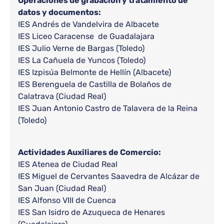
Operaciones de grabación y tratamiento de
datos y documentos:
IES Andrés de Vandelvira de Albacete
IES Liceo Caracense de Guadalajara
IES Julio Verne de Bargas (Toledo)
IES La Cañuela de Yuncos (Toledo)
IES Izpisúa Belmonte de Hellín (Albacete)
IES Berenguela de Castilla de Bolaños de
Calatrava (Ciudad Real)
IES Juan Antonio Castro de Talavera de la Reina
(Toledo)
Actividades Auxiliares de Comercio:
IES Atenea de Ciudad Real
IES Miguel de Cervantes Saavedra de Alcázar de
San Juan (Ciudad Real)
IES Alfonso VIII de Cuenca
IES San Isidro de Azuqueca de Henares