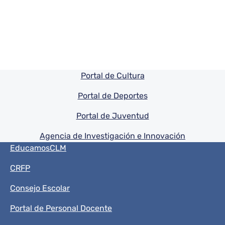
Pie de pagina información
Portal de Cultura
Portal de Deportes
Portal de Juventud
Agencia de Investigación e Innovación
Menú del pie
EducamosCLM
CRFP
Consejo Escolar
Portal de Personal Docente