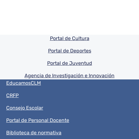
Pie de pagina información
Portal de Cultura
Portal de Deportes
Portal de Juventud
Agencia de Investigación e Innovación
Menú del pie
EducamosCLM
CRFP
Consejo Escolar
Portal de Personal Docente
Biblioteca de normativa