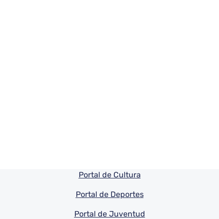
Pie de pagina información
Portal de Cultura
Portal de Deportes
Portal de Juventud