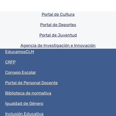
Pie de pagina información
Portal de Cultura
Portal de Deportes
Portal de Juventud
Agencia de Investigación e Innovación
Menú del pie
EducamosCLM
CRFP
Consejo Escolar
Portal de Personal Docente
Biblioteca de normativa
Igualdad de Género
Inclusión Educativa