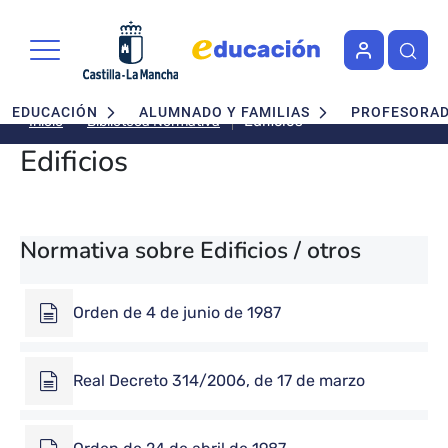
Pasar al contenido principal
Navegación principal
EDUCACIÓN
ALUMNADO Y FAMILIAS
PROFESORA
Edificios
Biblioteca Normativa
Inicio
Edificios
Normativa sobre Edificios / otros
Orden de 4 de junio de 1987
Real Decreto 314/2006, de 17 de marzo