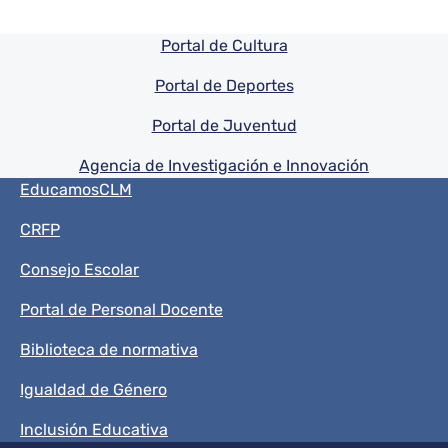
Pie de pagina información
Portal de Cultura
Portal de Deportes
Portal de Juventud
Agencia de Investigación e Innovación
Menú del pie
EducamosCLM
CRFP
Consejo Escolar
Portal de Personal Docente
Biblioteca de normativa
Igualdad de Género
Inclusión Educativa