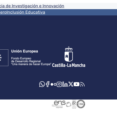
ia de Investigación e Innovación
nero
Inclusión Educativa
s sociales JCCM