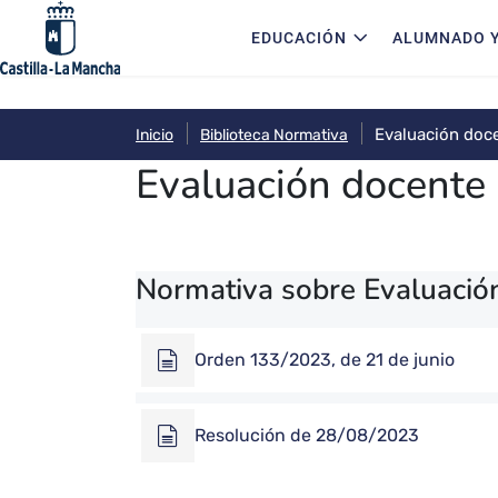
Navegación principal
Pasar al contenido principal
EDUCACIÓN
ALUMNADO Y
Evaluación doc
Inicio
Biblioteca Normativa
Evaluación docente
Normativa sobre Evaluación
Orden 133/2023, de 21 de junio
Resolución de 28/08/2023