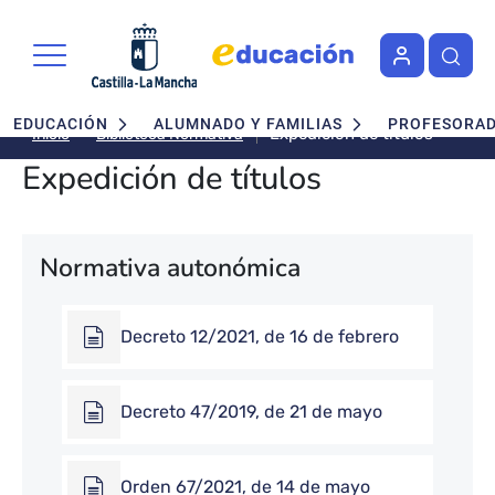
Pasar al contenido principal
Navegación principal
EDUCACIÓN
ALUMNADO Y FAMILIAS
PROFESORA
Expedición de títulos
Biblioteca Normativa
Inicio
Expedición de títulos
Normativa autonómica
Decreto 12/2021, de 16 de febrero
Decreto 47/2019, de 21 de mayo
Orden 67/2021, de 14 de mayo