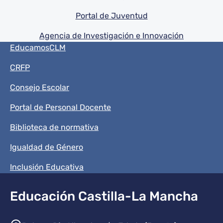
Portal de Juventud
Agencia de Investigación e Innovación
Menú del pie
EducamosCLM
CRFP
Consejo Escolar
Portal de Personal Docente
Biblioteca de normativa
Igualdad de Género
Inclusión Educativa
Educación Castilla-La Mancha