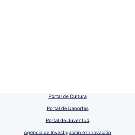
Pie de pagina información
Portal de Cultura
Portal de Deportes
Portal de Juventud
Agencia de Investigación e Innovación