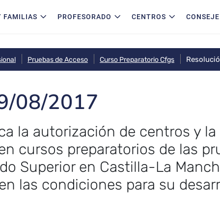
 FAMILIAS
PROFESORADO
CENTROS
CONSEJE
Resoluci
ional
Pruebas de Acceso
Curso Preparatorio Cfgs
29/08/2017
ca la autorización de centros y l
n cursos preparatorios de las p
ado Superior en Castilla-La Manch
en las condiciones para su desarr