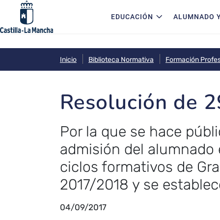
Navegación principal
Pasar al contenido principal
EDUCACIÓN
ALUMNADO Y
Inicio
Biblioteca Normativa
Formación Profes
Resolución de 
Por la que se hace públi
admisión del alumnado e
ciclos formativos de Gr
2017/2018 y se establec
04/09/2017